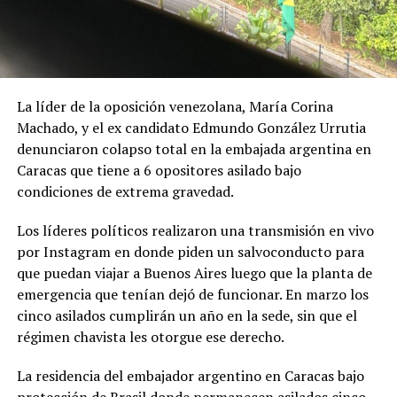
La líder de la oposición venezolana, María Corina
Machado, y el ex candidato Edmundo González Urrutia
denunciaron colapso total en la embajada argentina en
Caracas que tiene a 6 opositores asilado bajo
condiciones de extrema gravedad.
Los líderes políticos realizaron una transmisión en vivo
por Instagram en donde piden un salvoconducto para
que puedan viajar a Buenos Aires luego que la planta de
emergencia que tenían dejó de funcionar. En marzo los
cinco asilados cumplirán un año en la sede, sin que el
régimen chavista les otorgue ese derecho.
La residencia del embajador argentino en Caracas bajo
protección de Brasil donde permanecen asilados cinco