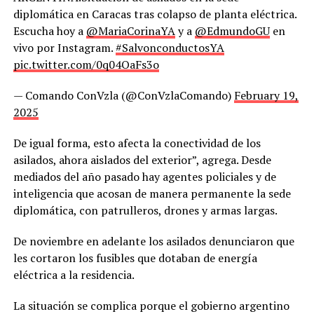
diplomática en Caracas tras colapso de planta eléctrica.
Escucha hoy a
@MariaCorinaYA
y a
@EdmundoGU
en
vivo por Instagram.
#SalvonconductosYA
pic.twitter.com/0q04OaFs3o
— Comando ConVzla (@ConVzlaComando)
February 19,
2025
De igual forma, esto afecta la conectividad de los
asilados, ahora aislados del exterior”, agrega. Desde
mediados del año pasado hay agentes policiales y de
inteligencia que acosan de manera permanente la sede
diplomática, con patrulleros, drones y armas largas.
De noviembre en adelante los asilados denunciaron que
les cortaron los fusibles que dotaban de energía
eléctrica a la residencia.
La situación se complica porque el gobierno argentino