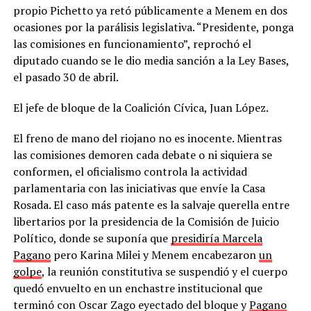
propio Pichetto ya retó públicamente a Menem en dos
ocasiones por la parálisis legislativa. “Presidente, ponga
las comisiones en funcionamiento”, reprochó el
diputado cuando se le dio media sanción a la Ley Bases,
el pasado 30 de abril.
El jefe de bloque de la Coalición Cívica, Juan López.
El freno de mano del riojano no es inocente. Mientras
las comisiones demoren cada debate o ni siquiera se
conformen, el oficialismo controla la actividad
parlamentaria con las iniciativas que envíe la Casa
Rosada. El caso más patente es la salvaje querella entre
libertarios por la presidencia de la Comisión de Juicio
Político, donde se suponía que
presidiría Marcela
Pagano
pero Karina Milei y Menem encabezaron
un
golpe
, la reunión constitutiva se suspendió y el cuerpo
quedó envuelto en un enchastre institucional que
terminó con Oscar Zago eyectado del bloque y
Pagano