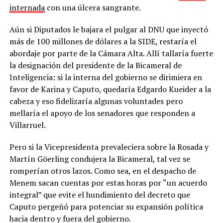
internada
con una úlcera sangrante.
Aún si Diputados le bajara el pulgar al DNU que inyectó
más de 100 millones de dólares a la SIDE, restaría el
abordaje por parte de la Cámara Alta. Allí tallaría fuerte
la designación del presidente de la Bicameral de
Inteligencia: si la interna del gobierno se dirimiera en
favor de Karina y Caputo, quedaría Edgardo Kueider a la
cabeza y eso fidelizaría algunas voluntades pero
mellaría el apoyo de los senadores que responden a
Villarruel.
Pero si la Vicepresidenta prevaleciera sobre la Rosada y
Martín Göerling condujera la Bicameral, tal vez se
romperían otros lazos. Como sea, en el despacho de
Menem sacan cuentas por estas horas por “un acuerdo
integral” que evite el hundimiento del decreto que
Caputo pergeñó para potenciar su expansión política
hacia dentro y fuera del gobierno.