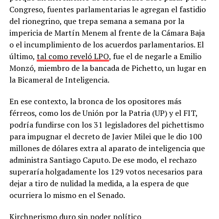
Congreso, fuentes parlamentarias le agregan el fastidio
del rionegrino, que trepa semana a semana por la
impericia de Martín Menem al frente de la Cámara Baja
o el incumplimiento de los acuerdos parlamentarios. El
último,
tal como reveló LPO
, fue el de negarle a Emilio
Monzó, miembro de la bancada de Pichetto, un lugar en
la Bicameral de Inteligencia.
En ese contexto, la bronca de los opositores más
férreos, como los de Unión por la Patria (UP) y el FIT,
podría fundirse con los 31 legisladores del pichettismo
para impugnar el decreto de Javier Milei que le dio 100
millones de dólares extra al aparato de inteligencia que
administra Santiago Caputo. De ese modo, el rechazo
superaría holgadamente los 129 votos necesarios para
dejar a tiro de nulidad la medida, a la espera de que
ocurriera lo mismo en el Senado.
Kirchnerismo duro sin poder político