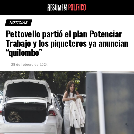
NOTICIAS
Pettovello partió el plan Potenciar
Trabajo y los piqueteros ya anuncian
“quilombo”
28 de febrero de 2024