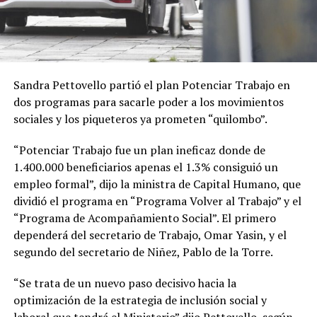
Sandra Pettovello partió el plan Potenciar Trabajo en
dos programas para sacarle poder a los movimientos
sociales y los piqueteros ya prometen “quilombo”.
“Potenciar Trabajo fue un plan ineficaz donde de
1.400.000 beneficiarios apenas el 1.3% consiguió un
empleo formal”, dijo la ministra de Capital Humano, que
dividió el programa en “Programa Volver al Trabajo” y el
“Programa de Acompañamiento Social”. El primero
dependerá del secretario de Trabajo, Omar Yasin, y el
segundo del secretario de Niñez, Pablo de la Torre.
“Se trata de un nuevo paso decisivo hacia la
optimización de la estrategia de inclusión social y
laboral que tendrá el Ministerio” dijo Pettovello, según