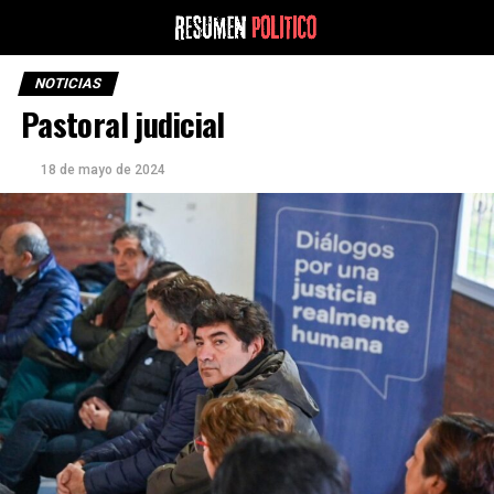
NOTICIAS
Pastoral judicial
18 de mayo de 2024