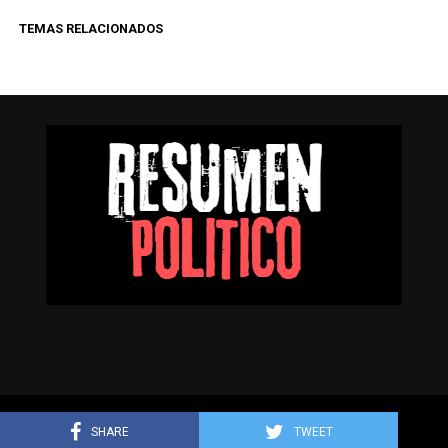
TEMAS RELACIONADOS
Resumen Político © Todos los derechos reservados.
SHARE
TWEET