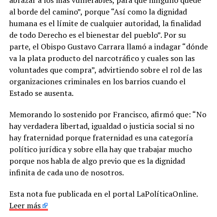
abrazar a los más vulnerables, para que ninguno quede
al borde del camino”, porque “Así como la dignidad
humana es el límite de cualquier autoridad, la finalidad
de todo Derecho es el bienestar del pueblo”. Por su
parte, el Obispo Gustavo Carrara llamó a indagar “dónde
va la plata producto del narcotráfico y cuales son las
voluntades que compra”, advirtiendo sobre el rol de las
organizaciones criminales en los barrios cuando el
Estado se ausenta.
Memorando lo sostenido por Francisco, afirmó que: “No
hay verdadera libertad, igualdad o justicia social si no
hay fraternidad porque fraternidad es una categoría
político jurídica y sobre ella hay que trabajar mucho
porque nos habla de algo previo que es la dignidad
infinita de cada uno de nosotros.
Esta nota fue publicada en el portal LaPolíticaOnline.
Leer más