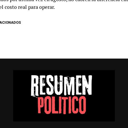
el costo real para operar.
LACIONADOS