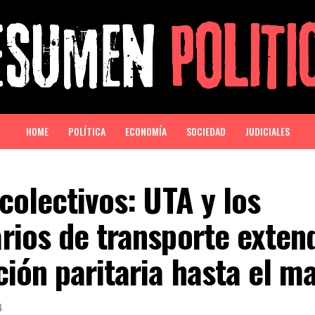
HOME
POLÍTICA
ECONOMÍA
SOCIEDAD
JUDICIALES
colectivos: UTA y los
ios de transporte extend
ión paritaria hasta el m
4