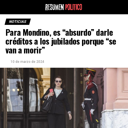
NOTICIAS
Para Mondino, es “absurdo” darle
créditos a los jubilados porque “se
van a morir”
10 de marzo de 2024