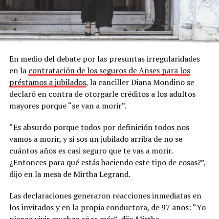
En medio del debate por las presuntas irregularidades
en la
contratación de los seguros de Anses para los
préstamos a jubilados
, la canciller Diana Mondino se
declaró en contra de otorgarle créditos a los adultos
mayores porque “se van a morir”.
“Es absurdo porque todos por definición todos nos
vamos a morir, y si sos un jubilado arriba de no se
cuántos años es casi seguro que te vas a morir.
¿Entonces para qué estás haciendo este tipo de cosas?”,
dijo en la mesa de Mirtha Legrand.
Las declaraciones generaron reacciones inmediatas en
los invitados y en la propia conductora, de 97 años: “Yo
pienso vivir muchos años más”, dijo Mirtha.