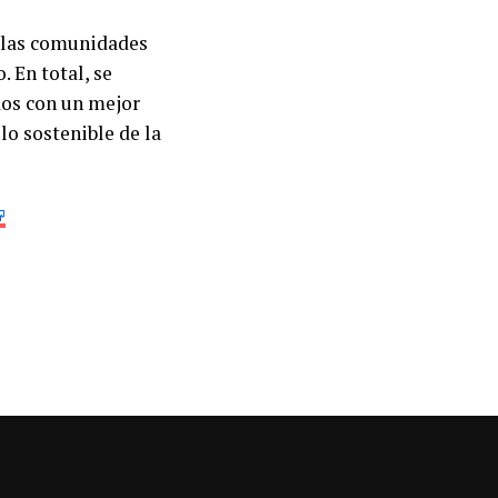
a las comunidades
. En total, se
dos con un mejor
lo sostenible de la