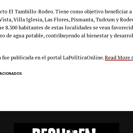
cto El Tambillo-Rodeo. Tiene como objetivo beneficiar 
Vista, Villa Iglesia, Las Flores, Pismanta, Tudcum y Rodeo
ue 8.500 habitantes de estas localidades se vean favoreci
ro de agua potable, contribuyendo al bienestar y desarrol
 fue publicada en el portal LaPolíticaOnline.
Read More
LACIONADOS