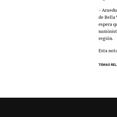
– Acuedu
de Bella 
espera q
suminist
región.
Esta nota
TEMAS RE