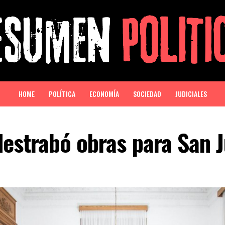
HOME
POLÍTICA
ECONOMÍA
SOCIEDAD
JUDICIALES
destrabó obras para San 