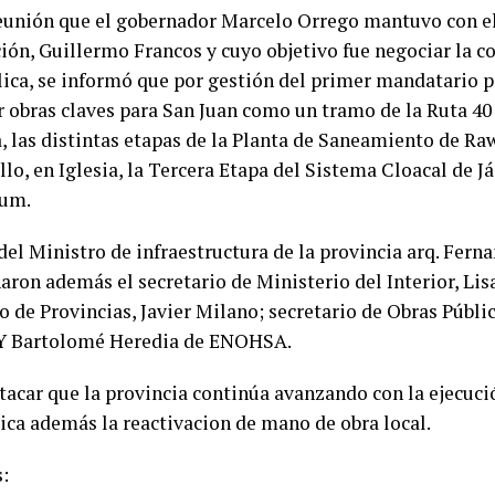
reunión que el gobernador Marcelo Orrego mantuvo con el
ción, Guillermo Francos y cuyo objetivo fue negociar la c
lica, se informó que por gestión del primer mandatario pr
r obras claves para San Juan como un tramo de la Ruta 40
 las distintas etapas de la Planta de Saneamiento de Ra
lo, en Iglesia, la Tercera Etapa del Sistema Cloacal de J
lum.
el Ministro de infraestructura de la provincia arq. Ferna
ron además el secretario de Ministerio del Interior, Lis
o de Provincias, Javier Milano; secretario de Obras Públi
Y Bartolomé Heredia de ENOHSA.
tacar que la provincia continúa avanzando con la ejecuci
ica además la reactivacion de mano de obra local.
s: