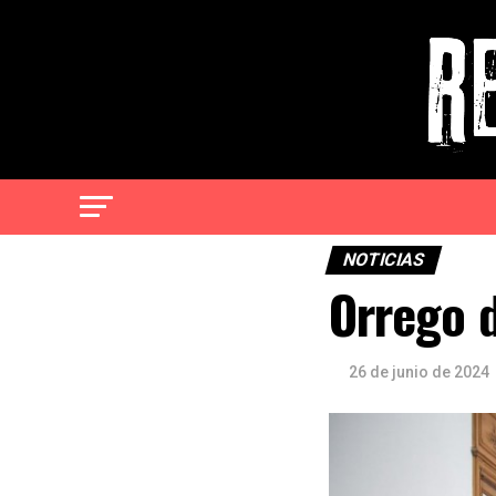
NOTICIAS
Orrego 
26 de junio de 2024