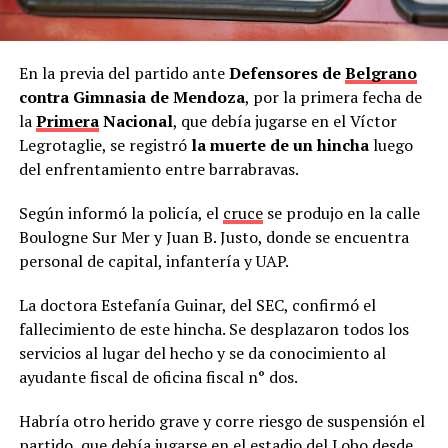
En la previa del partido ante
Defensores de
Belgrano
contra Gimnasia de Mendoza
, por la primera fecha de
la
Primera
Nacional
, que debía jugarse en el Víctor
Legrotaglie, se registró
la muerte de un hincha
luego
del enfrentamiento entre barrabravas.
Según informó la policía, el
cruce
se produjo en la calle
Boulogne Sur Mer y Juan B. Justo, donde se encuentra
personal de capital, infantería y UAP.
La doctora Estefanía Guinar, del SEC, confirmó el
fallecimiento de este hincha. Se desplazaron todos los
servicios al lugar del hecho y se da conocimiento al
ayudante fiscal de oficina fiscal n° dos.
Habría otro herido grave y corre riesgo de suspensión el
partido, que debía jugarse en el estadio del Lobo desde