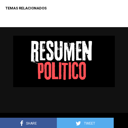
TEMAS RELACIONADOS
Resumen Político © Todos los derechos reservados.
SHARE
TWEET