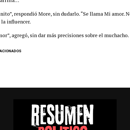
parrilla…
bonito”, respondió More, sin dudarlo. “Se llama Mi amor. 
la influencer.
mor”, agregó, sin dar más precisiones sobre el muchacho.
LACIONADOS