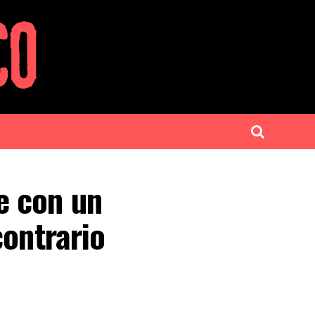
e con un
contrario