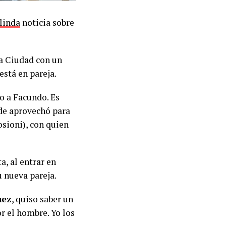
linda
noticia sobre
la Ciudad con un
está en pareja.
o a Facundo. Es
de aprovechó para
sioni), con quien
a, al entrar en
u nueva pareja.
uez
, quiso saber un
r el hombre. Yo los