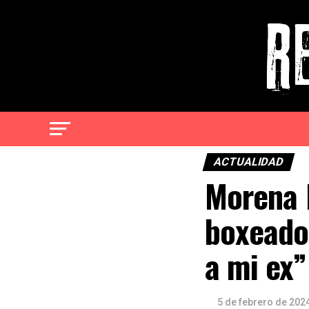
ACTUALIDAD
Morena 
boxeador
a mi ex”
5 de febrero de 202