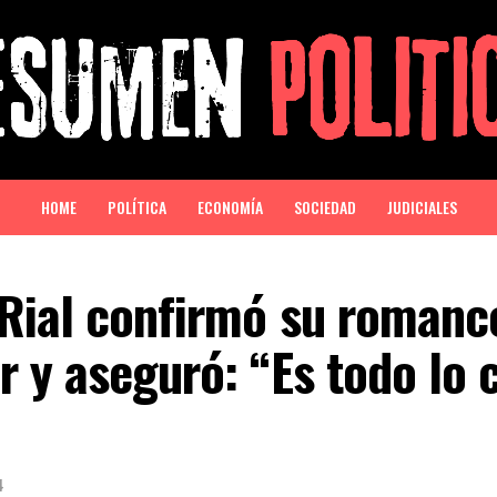
HOME
POLÍTICA
ECONOMÍA
SOCIEDAD
JUDICIALES
Rial confirmó su romanc
 y aseguró: “Es todo lo 
4