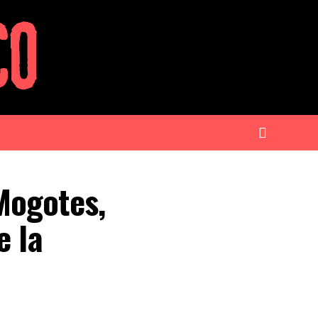
Mogotes,
e la