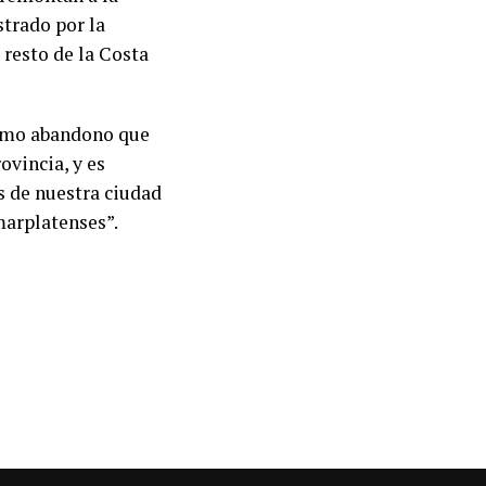
strado por la
 resto de la Costa
ismo abandono que
ovincia, y es
s de nuestra ciudad
 marplatenses”.