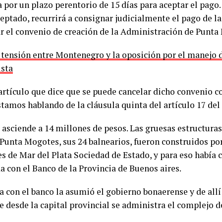
 por un plazo perentorio de 15 días para aceptar el pago.
eptado, recurrirá a consignar judicialmente el pago de l
r el convenio de creación de la Administración de Punta
a tensión entre Montenegro y la oposición por el manejo 
sta
artículo que dice que se puede cancelar dicho convenio co
tamos hablando de la cláusula quinta del artículo 17 del 
 asciende a 14 millones de pesos. Las gruesas estructura
 Punta Mogotes, sus 24 balnearios, fueron construidos po
es de Mar del Plata Sociedad de Estado, y para eso había 
a con el Banco de la Provincia de Buenos aires.
a con el banco la asumió el gobierno bonaerense y de allí
e desde la capital provincial se administra el complejo d