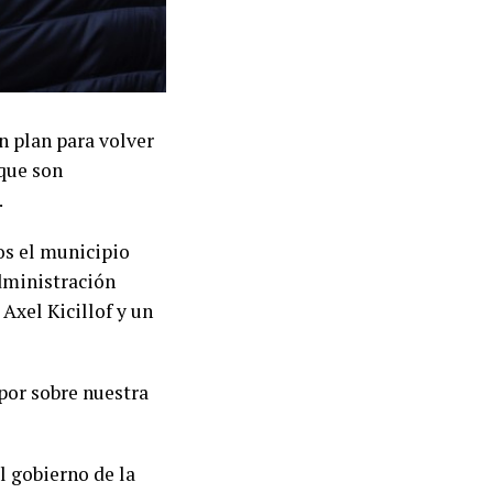
n plan para volver
 que son
.
os el municipio
Administración
Axel Kicillof y un
por sobre nuestra
 gobierno de la