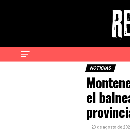
NOTICIAS
Montene
el balne
provinci
23 de agosto de 20