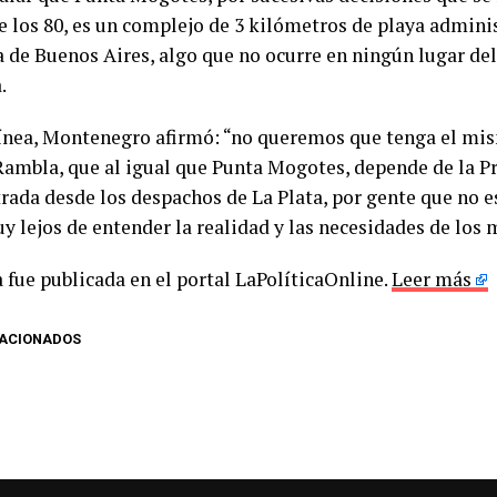
e los 80, es un complejo de 3 kilómetros de playa admini
a de Buenos Aires, algo que no ocurre en ningún lugar del
.
línea, Montenegro afirmó: “no queremos que tenga el m
 Rambla, que al igual que Punta Mogotes, depende de la Pr
rada desde los despachos de La Plata, por gente que no e
y lejos de entender la realidad y las necesidades de los
 fue publicada en el portal LaPolíticaOnline.
Leer más
LACIONADOS