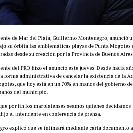
dente de Mar del Plata, Guillermo Montenegro, anunció u
bajo su órbita las emblemáticas playas de Punta Mogotes
radas desde su creación por la Provincia de Buenos Aires
dente del PRO hizo el anuncio este jueves. Desde hacía añ
la forma administrativa de cancelar la existencia de la 
gotes, que hoy está en un 70% en manos del gobierno de 
anos del municipio.
que por fin los marplatenses seamos quienes decidamos 
dijo el intendente en conferencia de prensa.
ro explicó que se intimará mediante carta documento al