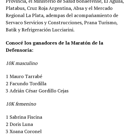
Provincia, el Ministerio de Salud bonaerense, El Águila,
Platabus, Cruz Roja Argentina, Absa y el Mercado
Regional La Plata, adempas del acompañamiento de
Servaco Servicios y Construcciones, Prana Turismo,
Batik y Refrigeración Lucciarini.
Conocé los ganadores de la Maratón de la
Defensoría:
10K masculino
1 Mauro Tarrabé
2 Facundo Tordilla
3 Adrián César Gordillo Cejas
10K femenino
1 Sabrina Fiscina
2 Doris Luna
3 Xoana Coronel