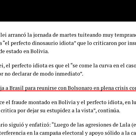
ilei arrancó la jornada de martes tuiteando muy tempran
 “el perfecto dinosaurio idiota” que lo criticaron por ins
de estado en Bolivia.
i, el perfecto idiota es que el “se come la curva en el cas
por no declarar de modo inmediato”.
ja a Brasil para reunirse con Bolsonaro en plena crisis co
e el fraude montado en Bolivia y el perfecto idiota, en l
critica por dejar su estupidez a la vista”, continúa.
ario siguió y enfatizó: “Luego de las agresiones de Lula (
nterferencia en la campaña electoral y apoyo sólido a la