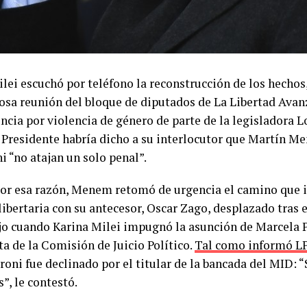
lei escuchó por teléfono la reconstrucción de los hechos,
osa reunión del bloque de diputados de La Libertad Ava
ncia por violencia de género de parte de la legisladora L
l Presidente habría dicho a su interlocutor que Martín M
i “no atajan un solo penal”.
por esa razón, Menem retomó de urgencia el camino que in
libertaria con su antecesor, Oscar Zago, desplazado tras
jo cuando Karina Milei impugnó la asunción de Marcela
a de la Comisión de Juicio Político.
Tal como informó L
oni fue declinado por el titular de la bancada del MID: “
s”, le contestó.