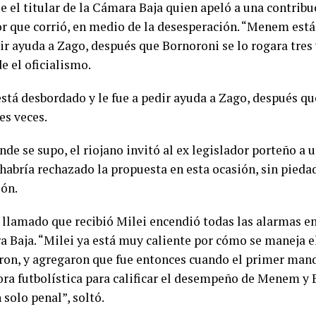
ue el titular de la Cámara Baja quien apeló a una contri
or que corrió, en medio de la desesperación. “Menem está
ir ayuda a Zago, después que Bornoroni se lo rogara tres 
e el oficialismo.
tá desbordado y le fue a pedir ayuda a Zago, después qu
es veces.
de se supo, el riojano invitó al ex legislador porteño a u
habría rechazado la propuesta en esta ocasión, sin piedad
ión.
l llamado que recibió Milei encendió todas las alarmas en
a Baja. “Milei ya está muy caliente por cómo se maneja e
on, y agregaron que fue entonces cuando el primer mand
ora futbolística para calificar el desempeño de Menem y 
 solo penal”, soltó.