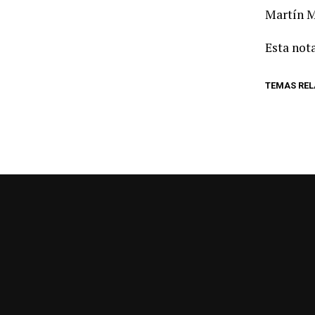
Martín M
Esta nota
TEMAS RE