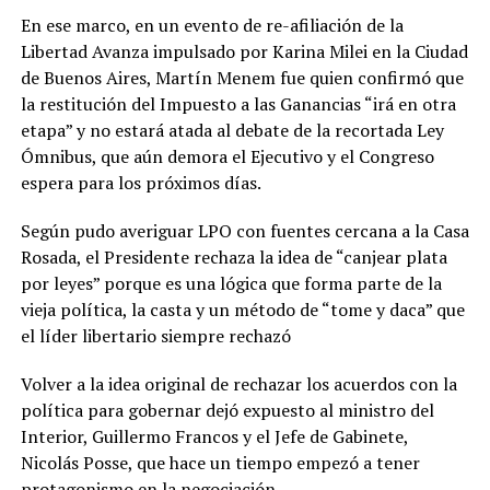
En ese marco, en un evento de re-afiliación de la
Libertad Avanza impulsado por Karina Milei en la Ciudad
de Buenos Aires, Martín Menem fue quien confirmó que
la restitución del Impuesto a las Ganancias “irá en otra
etapa” y no estará atada al debate de la recortada Ley
Ómnibus, que aún demora el Ejecutivo y el Congreso
espera para los próximos días.
Según pudo averiguar LPO con fuentes cercana a la Casa
Rosada, el Presidente rechaza la idea de “canjear plata
por leyes” porque es una lógica que forma parte de la
vieja política, la casta y un método de “tome y daca” que
el líder libertario siempre rechazó
Volver a la idea original de rechazar los acuerdos con la
política para gobernar dejó expuesto al ministro del
Interior, Guillermo Francos y el Jefe de Gabinete,
Nicolás Posse, que hace un tiempo empezó a tener
protagonismo en la negociación.