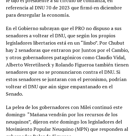
le dijo el presidente a su círculo de confianza, en
referencia al DNU 70 de 2023 que firmó en diciembre
para desregular la economía.
En el Gobierno subrayan que el PRO no dispuso a sus
senadores a voltear el DNU, que según los propios
legisladores libertarios está en un “limbo”. Por Chubut
hay 2 senadoras que entraron por Juntos por el Cambio,
y otros gobernadores patagónicos como Claudio Vidal,
Alberto Weretilneck y Rolando Figueroa también tienen
senadores que no se pronunciaron contra el DNU. Si
estos senadores se juntaran con el peronismo, podrían
voltear el DNU que aún sigue empantanado en el
Senado.
La pelea de los gobernadores con Milei continuó este
domingo “Mañana vendrán por los recursos de los
neuquinos”, dijeron este domingo los legisladores del
Movimiento Popular Neuquino (MPN) que responden al