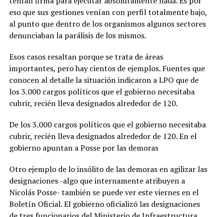
tenían firma para ejecutar absolutamente nada. Es por
eso que sus gestiones venían con perfil totalmente bajo,
al punto que dentro de los organismos algunos sectores
denunciaban la parálisis de los mismos.
Esos casos resaltan porque se trata de áreas
importantes, pero hay cientos de ejemplos. Fuentes que
conocen al detalle la situación indicaron a LPO que de
los 3.000 cargos políticos que el gobierno necesitaba
cubrir, recién lleva designados alrededor de 120.
De los 3.000 cargos políticos que el gobierno necesitaba
cubrir, recién lleva designados alrededor de 120. En el
gobierno apuntan a Posse por las demoras
Otro ejemplo de lo insólito de las demoras en agilizar las
designaciones -algo que internamente atribuyen a
Nicolás Posse- también se puede ver este viernes en el
Boletín Oficial. El gobierno oficializó las designaciones
de tres funcionarios del Ministerio de Infraestructura,