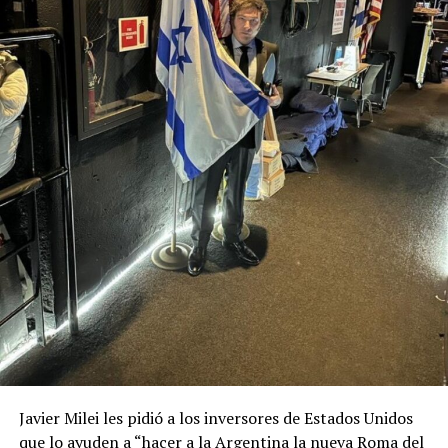
Javier Milei les pidió a los inversores de Estados Unidos
que lo ayuden a “hacer a la Argentina la nueva Roma del