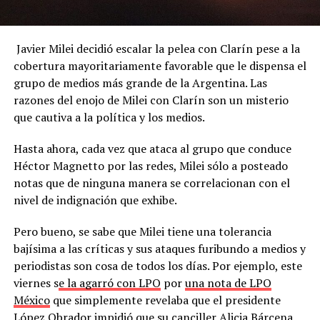
Javier Milei decidió escalar la pelea con Clarín pese a la
cobertura mayoritariamente favorable que le dispensa el
grupo de medios más grande de la Argentina. Las
razones del enojo de Milei con Clarín son un misterio
que cautiva a la política y los medios.
Hasta ahora, cada vez que ataca al grupo que conduce
Héctor Magnetto por las redes, Milei sólo a posteado
notas que de ninguna manera se correlacionan con el
nivel de indignación que exhibe.
Pero bueno, se sabe que Milei tiene una tolerancia
bajísima a las críticas y sus ataques furibundo a medios y
periodistas son cosa de todos los días. Por ejemplo, este
viernes s
e la agarró con LPO
por
una nota de LPO
México
que simplemente revelaba que el presidente
López Obrador impidió que su canciller Alicia Bárcena