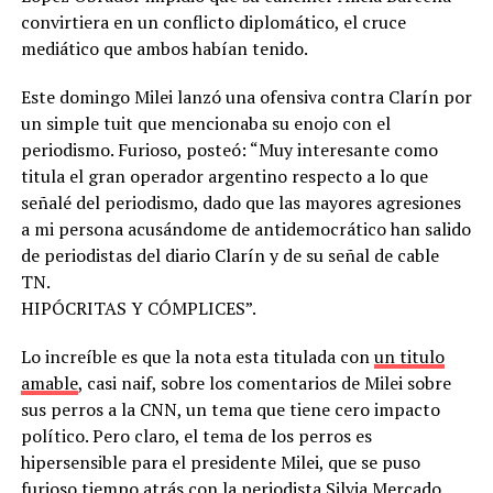
convirtiera en un conflicto diplomático, el cruce
mediático que ambos habían tenido.
Este domingo Milei lanzó una ofensiva contra Clarín por
un simple tuit que mencionaba su enojo con el
periodismo. Furioso, posteó: “Muy interesante como
titula el gran operador argentino respecto a lo que
señalé del periodismo, dado que las mayores agresiones
a mi persona acusándome de antidemocrático han salido
de periodistas del diario Clarín y de su señal de cable
TN.
HIPÓCRITAS Y CÓMPLICES”.
Lo increíble es que la nota esta titulada con
un titulo
amable
, casi naif, sobre los comentarios de Milei sobre
sus perros a la CNN, un tema que tiene cero impacto
político. Pero claro, el tema de los perros es
hipersensible para el presidente Milei, que se puso
furioso tiempo atrás con la periodista Silvia Mercado,