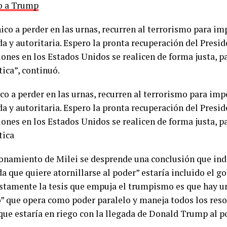
o a Trump
ico a perder en las urnas, recurren al terrorismo para i
da y autoritaria. Espero la pronta recuperación del Pres
iones en los Estados Unidos se realicen de forma justa, pa
ica”, continuó.
co a perder en las urnas, recurren al terrorismo para im
da y autoritaria. Espero la pronta recuperación del Pres
iones en los Estados Unidos se realicen de forma justa, pa
tica
zonamiento de Milei se desprende una conclusión que ind
a que quiere atornillarse al poder” estaría incluido el g
ustamente la tesis que empuja el trumpismo es que hay u
” que opera como poder paralelo y maneja todos los reso
que estaría en riego con la llegada de Donald Trump al p