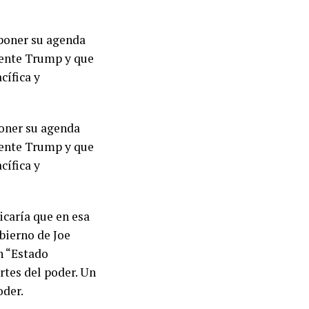
mponer su agenda
idente Trump y que
cífica y
poner su agenda
idente Trump y que
cífica y
icaría que en esa
obierno de Joe
n “Estado
rtes del poder. Un
oder.