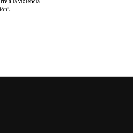
re a la violencia
ión”.