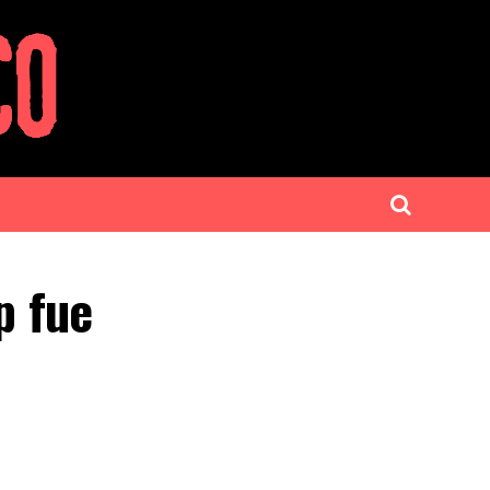
p fue