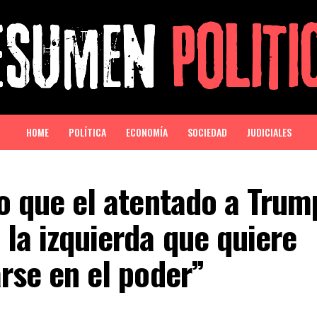
HOME
POLÍTICA
ECONOMÍA
SOCIEDAD
JUDICIALES
jo que el atentado a Trum
 la izquierda que quiere
arse en el poder”