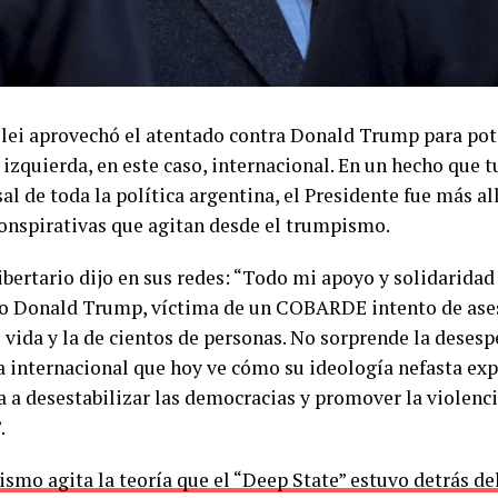
ilei aprovechó el atentado contra Donald Trump para pot
 izquierda, en este caso, internacional. En un hecho que 
al de toda la política argentina, el Presidente fue más al
conspirativas que agitan desde el trumpismo.
libertario dijo en sus redes: “Todo mi apoyo y solidaridad
o Donald Trump, víctima de un COBARDE intento de ase
 vida y la de cientos de personas. No sorprende la desesp
a internacional que hoy ve cómo su ideología nefasta expi
a a desestabilizar las democracias y promover la violenci
”.
ismo agita la teoría que el “Deep State” estuvo detrás de