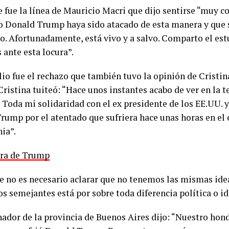
e fue la línea de Mauricio Macri que dijo sentirse “muy 
 Donald Trump haya sido atacado de esta manera y que 
ro. Afortunadamente, está vivo y a salvo. Comparto el es
 ante esta locura”.
io fue el rechazo que también tuvo la opinión de Cristin
 Cristina tuiteó: “Hace unos instantes acabo de ver en la
. Toda mi solidaridad con el ex presidente de los EE.UU. 
rump por el atentado que sufriera hace unas horas en el 
nia”.
era de Trump
e no es necesario aclarar que no tenemos las mismas ideas
os semejantes está por sobre toda diferencia política o i
nador de la provincia de Buenos Aires dijo: “Nuestro hon