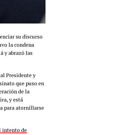
enciar su discurso
tuvo la condena
lá y abrazó las
 al Presidente y
sinato que puso en
eración de la
ra, y está
a para atornillarse
l intento de