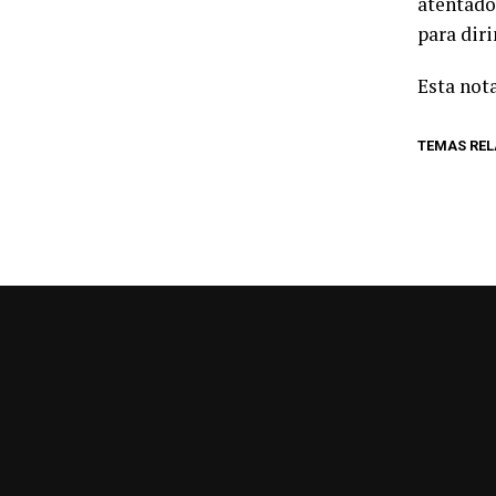
atentado
para dir
Esta nota
TEMAS RE