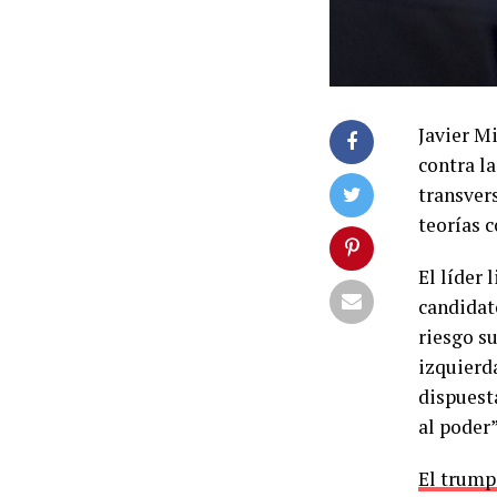
Javier M
contra la
transvers
teorías 
El líder 
candidat
riesgo su
izquierd
dispuest
al poder
El trump