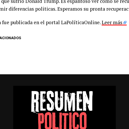
 que sufrió Donald Trump. Es espantoso ver cómo se recur
imir diferencias politicas. Esperamos su pronta recuperac
 fue publicada en el portal LaPolíticaOnline.
Leer más
LACIONADOS