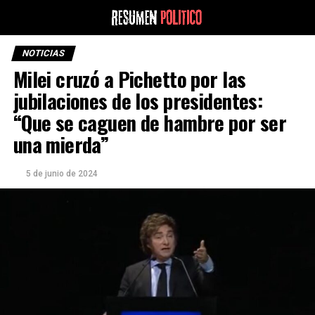
NOTICIAS
Milei cruzó a Pichetto por las
jubilaciones de los presidentes:
“Que se caguen de hambre por ser
una mierda”
5 de junio de 2024