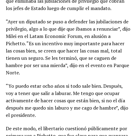
que eliminaba las jubilaciones de privilegio que cobran
los jefes de Estado luego de cumplir el mandato.
“Ayer un diputado se puso a defender las jubilaciones de
privilegio, algo a lo que dije que íbamos a renunciar”, dijo
Milei en el Latam Economic Forum, en alusión a
Pichetto. “Es un incentivo muy importante para hacer
las cosas bien, se creen que hacer las cosas mal, total
tienen un seguro. Se les terminó, que se caguen de
hambre por ser una mierda”, dijo en el evento en Parque
Norte.
“Yo puedo estar ocho años si todo sale bien. Después,
voy a tener que salir a laburar. Me tengo que ocupar
activamente de hacer cosas que están bien, si no el día
después me quedo sin laburo y me cago de hambre”, dijo
el presidente.
De este modo, el libertario cuestionó públicamente por
primera vez a Pichetto, que fue clave para que avanzara