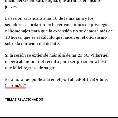
inicio del G7 en Bari, Puglia, que arranca el mismo
jueves.
La sesión arrancará a las 10 de la mañana y los
senadores acordaron no hacer cuestiones de privilegio
ni homenajes para que la extensión no se demore más de
10 horas, que es el cálculo que hacen en el oficialismo
sobre la duración del debate.
Si la sesión se extiende más allá de las 23.30, Villarruel
deberá abandonar el recinto para ser presidenta hasta
que Milei regrese de su gira.
Esta nota fue publicada en el portal LaPolíticaOnline.
Leer más
TEMAS RELACIONADOS