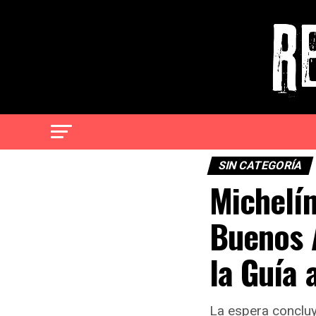
SIN CATEGORÍA
Michelín
Buenos 
la Guía 
La espera concluyó