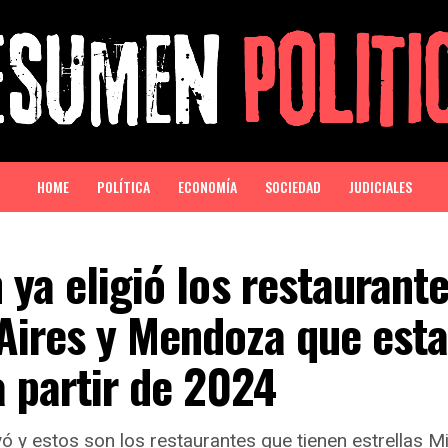
HOME
POLÍTICA
ECONOMÍA
SOCIEDAD
JUDICIALES
 ya eligió los restaurant
Aires y Mendoza que esta
a partir de 2024
 y estos son los restaurantes que tienen estrellas Mi