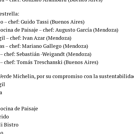
estrella:
o – chef: Guido Tassi (Buenos Aires)
ocina de Paisaje – chef: Augusto García (Mendoza)
gil – chef: Ivan Azar (Mendoza)
las – chef: Mariano Gallego (Mendoza)
 – chef: Sebastián -Weigandt (Mendoza)
 – chef: Tomás Treschanski (Buenos Aires)
 Verde Michelin, por su compromiso con la sustentabilida
gil
a
ocina de Paisaje
rido
li Bistro
io