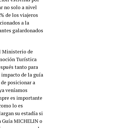
r no solo a nivel
% de los viajeros
cionados a la
rantes galardonados
 Ministerio de
moción Turística
espués tanto para
 impacto de la guía
de posicionar a
 ya veníamos
mpre es importante
como lo es
argan su estadía si
la Guía MICHELIN o