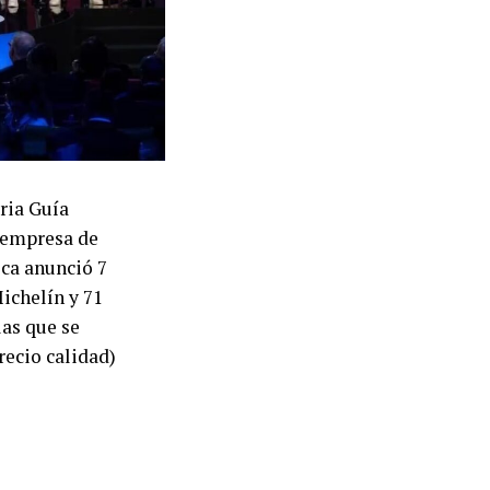
aria Guía
 empresa de
ca anunció 7
ichelín y 71
las que se
recio calidad)