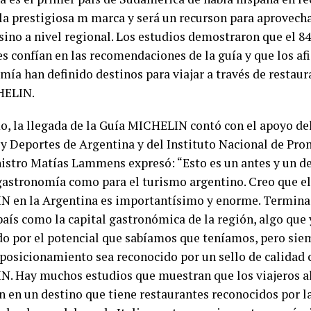
 la prestigiosa m marca y será un recurson para aprovecha
sino a nivel regional. Los estudios demostraron que el 84
s confían en las recomendaciones de la guía y que los afi
mía han definido destinos para viajar a través de restau
HELIN.
, la llegada de la Guía MICHELIN contó con el apoyo del
y Deportes de Argentina y del Instituto Nacional de Pro
istro Matías Lammens expresó: “Esto es un antes y un d
gastronomía como para el turismo argentino. Creo que el
 en la Argentina es importantísimo y enorme. Termina 
país como la capital gastronómica de la región, algo que
do por el potencial que sabíamos que teníamos, pero sie
 posicionamiento sea reconocido por un sello de calidad 
. Hay muchos estudios que muestran que los viajeros al
n en un destino que tiene restaurantes reconocidos por 