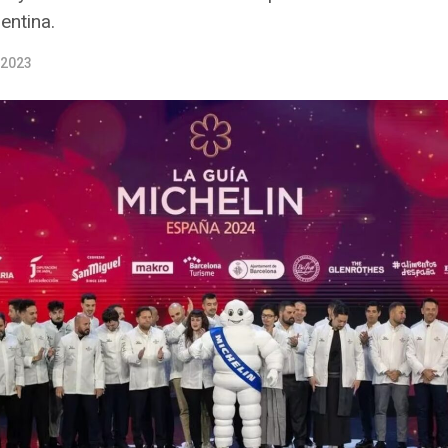
entina.
 2023