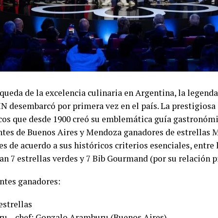
queda de la excelencia culinaria en Argentina, la legend
 desembarcó por primera vez en el país. La prestigiosa
os que desde 1900 creó su emblemática guía gastronómi
ntes de Buenos Aires y Mendoza ganadores de estrellas M
 de acuerdo a sus históricos criterios esenciales, entre 
an 7 estrellas verdes y 7 Bib Gourmand (por su relación p
ntes ganadores:
estrellas
u – chef: Gonzalo Aramburu (Buenos Aires)