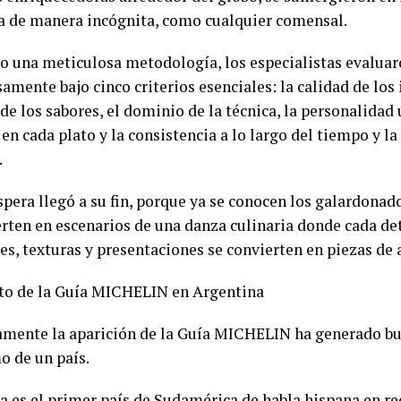
a de manera incógnita, como cualquier comensal.
o una meticulosa metodología, los especialistas evalua
mente bajo cinco criterios esenciales: la calidad de los 
e los sabores, el dominio de la técnica, la personalidad 
 en cada plato y la consistencia a lo largo del tiempo y l
.
spera llegó a su fin, porque ya se conocen los galardonad
erten en escenarios de una danza culinaria donde cada de
es, texturas y presentaciones se convierten en piezas de 
to de la Guía MICHELIN en Argentina
amente la aparición de la Guía MICHELIN ha generado bu
o de un país.
a es el primer país de Sudamérica de habla hispana en rec