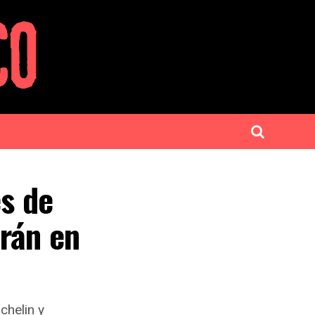
es de
rán en
chelin y