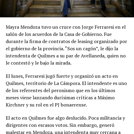
Mayra Mendoza tuvo un cruce con Jorge Ferraresi en el
salón de los acuerdos de la Casa de Gobierno. Fue
durante la firma de contratos de leasing organizado por
el gobierno de la provincia. “Sos un cagón”, le dijo la
intendenta de Quilmes a su par de Avellaneda, quien no
le contestó y le bajo la mirada.
El lunes, Ferraresi jugó fuerte y organizó un acto en
Quilmes, territorio de La Cámpora. El intendente es uno
de los referentes del peronismo que en los últimos
meses viene lanzando durísimas críticas a Máximo
Kirchner y su rol en el PJ bonaerense.
El acto en Quilmes fue algo deslucido. Poca militancia y
dirigentes con escasos votos. Sin embargo, generó
malestar en Mendoza, una intendenta muy cercana a