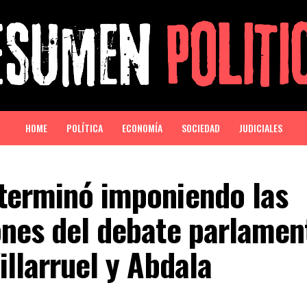
HOME
POLÍTICA
ECONOMÍA
SOCIEDAD
JUDICIALES
terminó imponiendo las
ones del debate parlamen
illarruel y Abdala