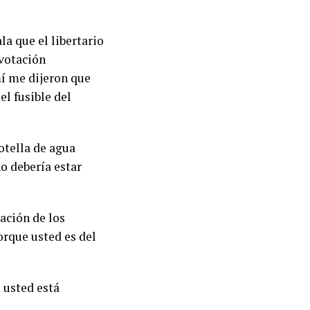
la que el libertario
 votación
mí me dijeron que
el fusible del
otella de agua
o debería estar
ación de los
orque usted es del
 usted está