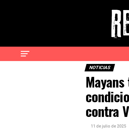
NOTICIAS
Mayans 
condici
contra V
11 de julio de 2025