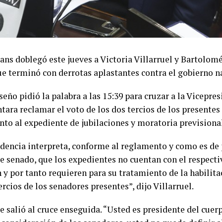
ans doblegó este jueves a Victoria Villarruel y Bartolom
ue terminó con derrotas aplastantes contra el gobierno n
eño pidió la palabra a las 15:39 para cruzar a la Vicepre
tara reclamar el voto de los dos tercios de los presentes
nto al expediente de jubilaciones y moratoria previsiona
idencia interpreta, conforme al reglamento y como es de 
e senado, que los expedientes no cuentan con el respect
 y por tanto requieren para su tratamiento de la habilita
ercios de los senadores presentes”, dijo Villarruel.
 salió al cruce enseguida. “Usted es presidente del cuer