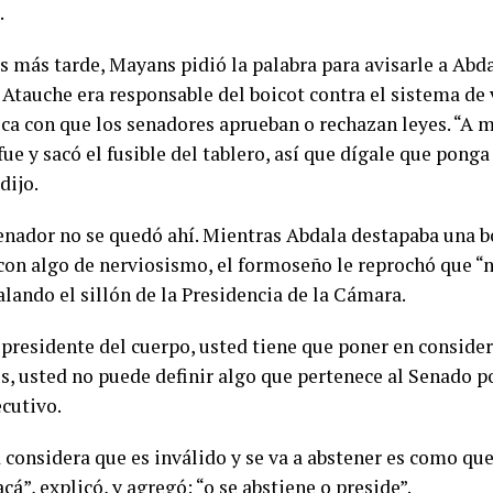
.
 más tarde, Mayans pidió la palabra para avisarle a Abda
 Atauche era responsable del boicot contra el sistema de
ica con que los senadores aprueban o rechazan leyes. “A 
ue y sacó el fusible del tablero, así que dígale que ponga 
dijo.
senador no se quedó ahí. Mientras Abdala destapaba una b
con algo de nerviosismo, el formoseño le reprochó que “n
alando el sillón de la Presidencia de la Cámara.
 presidente del cuerpo, usted tiene que poner en consider
s, usted no puede definir algo que pertenece al Senado p
ecutivo.
 considera que es inválido y se va a abstener es como que
cá”, explicó, y agregó: “o se abstiene o preside”.