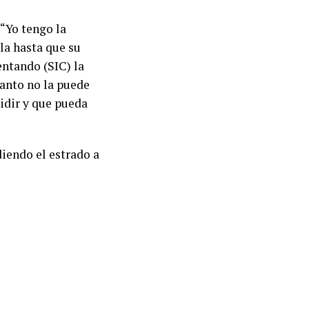
 “Yo tengo la
la hasta que su
entando (SIC) la
tanto no la puede
sidir y que pueda
iendo el estrado a