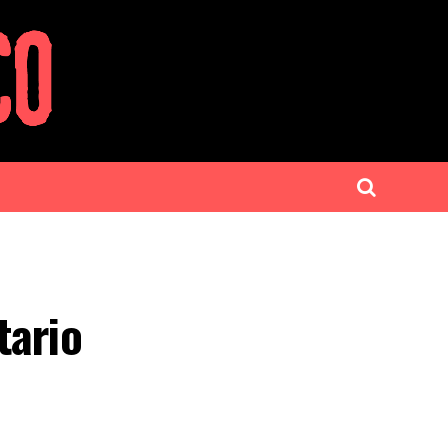
tario