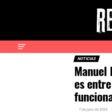
NOTICIAS
Manuel P
es entre
funcion
7 de julio de 2025