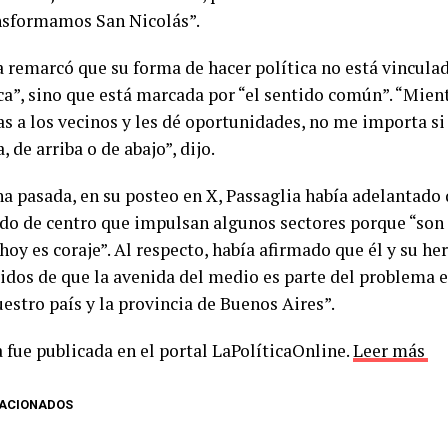
ansformamos San Nicolás”.
a remarcó que su forma de hacer política no está vinculad
ca”, sino que está marcada por “el sentido común”. “Mient
s a los vecinos y les dé oportunidades, no me importa si 
, de arriba o de abajo”, dijo.
a pasada, en su posteo en X, Passaglia había adelantado 
do de centro que impulsan algunos sectores porque “son t
hoy es coraje”. Al respecto, había afirmado que él y su h
idos de que la avenida del medio es parte del problema e
estro país y la provincia de Buenos Aires”.
 fue publicada en el portal LaPolíticaOnline.
Leer más
LACIONADOS