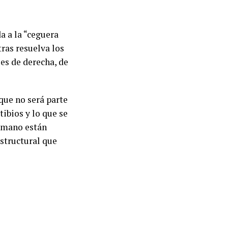
a a la “ceguera
ras resuelva los
es de derecha, de
que no será parte
ibios y lo que se
ermano están
structural que