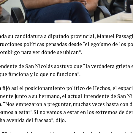
da su candidatura a diputado provincial, Manuel Passagli
trucciones políticas pensadas desde “el egoísmo de los po
 ombligo para ver dónde se ubican”.
tendente de San Nicolás sostuvo que “la verdadera grieta 
que funciona y lo que no funciona”.
 fijó así el posicionamiento político de Hechos, el espac
mente junto a su hermano, el actual intendente de San Ni
a. “Nos empezaron a preguntar, muchas veces hasta con d
amos a estar’. Si no vamos a estar en los extremos de de
ha avenida del fracaso”, dijo.