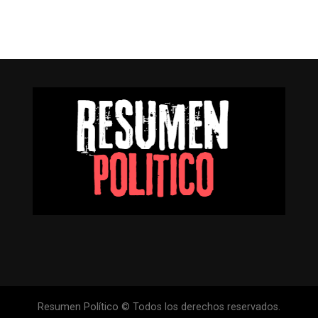
Resumen Político © Todos los derechos reservados.