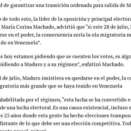
d de garantizar una transición ordenada para salida de 
de todo esto, la líder de la oposición y principal electo
 María Corina Machado, advirtió que “si este 28 de julio,
rse en el poder, la consecuencia sería la ola migratoria 
ido en Venezuela”.
s hoy estamos pidiendo que se cuenten los votos, es algo
 pidiendo a Maduro y a su régimen”, enfatizó Machado.
8 de julio, Maduro insistiera en quedarse en el poder, la 
igratoria más grande que se haya tenido en Venezuela
nhabilitada por el régimen, “esta lucha se ha convertido 
de una lucha electoral. Es una causa existencial, incluso e
 25 años donde esta gente ha hecho elecciones tramposas
distante de lo que debe ser una elección competitiva. Tod