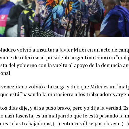
aduro volvió a insultar a Javier Milei en un acto de camp
 viene de referirse al presidente argentino como un “mal 
sta del gobierno con la vuelta al apoyo de la denuncia an
ional.
 venezolano volvió a la carga y dijo que Milei es un “mal
 que está “pasando la motosierra a los trabajadores argen
tos días dije, y él se puso bravo, pero yo dije la verdad. E
o nazi fascista, es un malparido que le está pasando la m
res, a las trabajadoras, (…) entonces él se puso bravo, (…