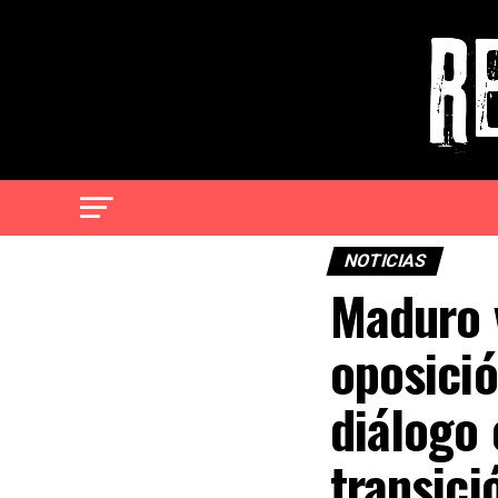
NOTICIAS
Maduro v
oposició
diálogo 
transici