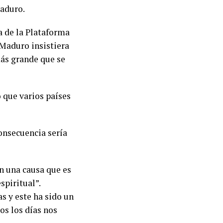
Maduro.
ra de la Plataforma
 Maduro insistiera
más grande que se
 que varios países
consecuencia sería
en una causa que es
spiritual”.
 y este ha sido un
os los días nos