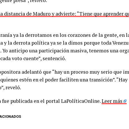
ente presa”, reiteró.
a distancia de Maduro y advierte: “Tiene que aprender q
iranía ya la derrotamos en los corazones de la gente, en l
a y la derrota política ya se la dimos porque toda Venezu
 Yo anticipo una participación masiva, tenemos una org
 cada voto cuente”, sentenció.
 opositora adelantó que “hay un proceso muy serio que im
 quienes estén en el poder faciliten una transición”. “Ha
”, reveló.
 fue publicada en el portal LaPolíticaOnline.
Leer más
LACIONADOS