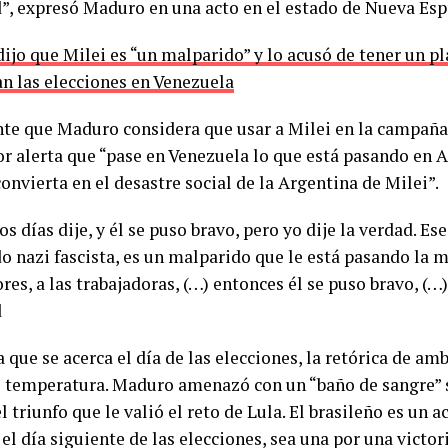
d”, expresó Maduro en una acto en el estado de Nueva Esp
ijo que Milei es “un malparido” y lo acusó de tener un p
n las elecciones en Venezuela
nte que Maduro considera que usar a Milei en la campaña
or alerta que “pase en Venezuela lo que está pasando en 
convierta en el desastre social de la Argentina de Milei”.
os días dije, y él se puso bravo, pero yo dije la verdad. Es
o nazi fascista, es un malparido que le está pasando la m
res, a las trabajadoras, (…) entonces él se puso bravo, (…
d
que se acerca el día de las elecciones, la retórica de am
temperatura. Maduro amenazó con un “baño de sangre” s
l triunfo que le valió el reto de Lula. El brasileño es un a
el día siguiente de las elecciones, sea una por una victo