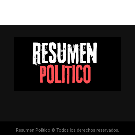
Resumen Político © Todos los derechos reservados.