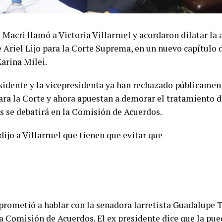
Macri llamó a Victoria Villarruel y acordaron dilatar la
 Ariel Lijo para la Corte Suprema, en un nuevo capítulo d
Karina Milei.
esidente y la vicepresidenta ya han rechazado públicamen
ara la Corte y ahora apuestan a demorar el tratamiento d
s se debatirá en la Comisión de Acuerdos.
dijo a Villarruel que tienen que evitar que
prometió a hablar con la senadora larretista Guadalupe T
la Comisión de Acuerdos. El ex presidente dice que la pu