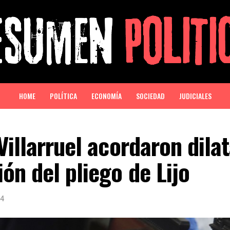
HOME
POLÍTICA
ECONOMÍA
SOCIEDAD
JUDICIALES
Villarruel acordaron dilat
ón del pliego de Lijo
24