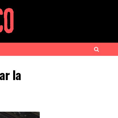
ar la