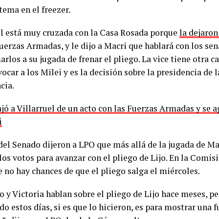
tema en el freezer.
el está muy cruzada con la Casa Rosada porque
la dejaron
Fuerzas Armadas, y le dijo a Macri que hablará con los se
rlos a su jugada de frenar el pliego. La vice tiene otra c
ocar a los Milei y es la decisión sobre la presidencia de 
cia.
jó a Villarruel de un acto con las Fuerzas Armadas y se a
i
del Senado dijeron a LPO que más allá de la jugada de Mac
los votos para avanzar con el pliego de Lijo. En la Comi
 no hay chances de que el pliego salga el miércoles.
 y Victoria hablan sobre el pliego de Lijo hace meses, p
o estos días, si es que lo hicieron, es para mostrar una f