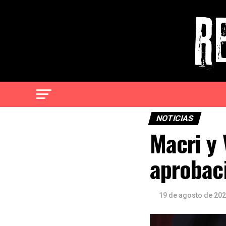
NOTICIAS
Macri y 
aprobaci
19 de agosto de 20