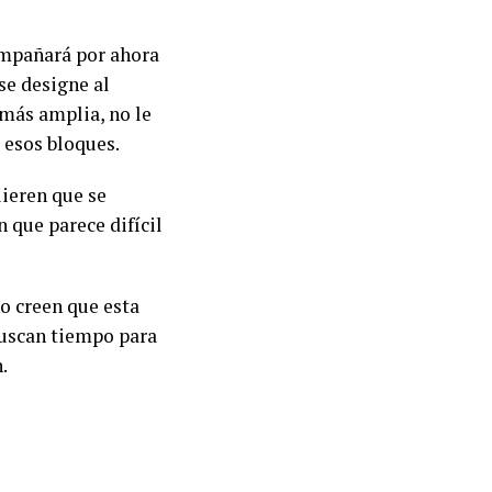
ompañará por ahora
se designe al
 más amplia, no le
e esos bloques.
uieren que se
 que parece difícil
o creen que esta
buscan tiempo para
n.