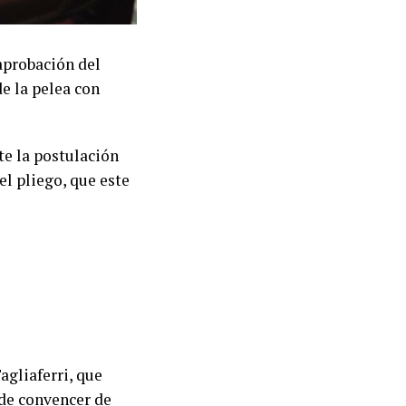
 aprobación del
e la pelea con
te la postulación
el pliego, que este
agliaferri, que
ede convencer de