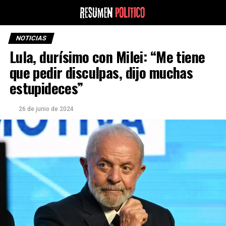
NOTICIAS
Lula, durísimo con Milei: “Me tiene
que pedir disculpas, dijo muchas
estupideces”
26 de junio de 2024