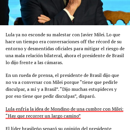
Lula ya no esconde su malestar con Javier Milei. Lo que
hace un tiempo era conversaciones off the récord de su
entorno y desmentidas oficiales para mitigar el riesgo de
una mala relación bilateral, ahora el presidente de Brasil
lo dijo frente a las cámaras.
En un rueda de prensa, el presidente de Brasil dijo que
no va a conversar con Milei porque “tiene que pedirle
disculpar, a mí y a Brasil”. “Dijo muchas estupideces y
por eso tiene que pedir disculpas”, disparó.
Lula enfría la idea de Mondino de una cumbre con Milei:
“Hay que recorrer un largo camino”
El líder brasileño separó su opinión del presidente