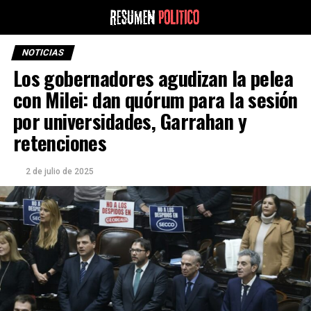
NOTICIAS
Los gobernadores agudizan la pelea
con Milei: dan quórum para la sesión
por universidades, Garrahan y
retenciones
2 de julio de 2025