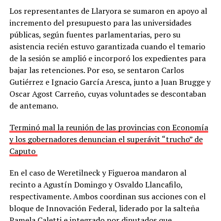
Los representantes de Llaryora se sumaron en apoyo al
incremento del presupuesto para las universidades
públicas, según fuentes parlamentarias, pero su
asistencia recién estuvo garantizada cuando el temario
de la sesión se amplió e incorporó los expedientes para
bajar las retenciones. Por eso, se sentaron Carlos
Gutiérrez e Ignacio García Aresca, junto a Juan Brugge y
Oscar Agost Carreño, cuyas voluntades se descontaban
de antemano.
Terminó mal la reunión de las provincias con Economía
y los gobernadores denuncian el superávit “trucho” de
Caputo
En el caso de Weretilneck y Figueroa mandaron al
recinto a Agustín Domingo y Osvaldo Llancafilo,
respectivamente. Ambos coordinan sus acciones con el
bloque de Innovación Federal, liderado por la salteña
Pamela Caletti e integrado por diputados que