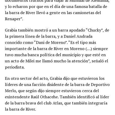
documentos truchos para viajar al Mundial de Alemania,
y lo echaron por que en el día de una famosa batalla de
la barra de River llevó a gente en las camionetas del
Renaper”.
Grabia también mostró a un barra apodado “Chucky”, de
la primera línea de la barra, y a Daniel Andrada
conocido como “Dani de Moreno”. “Es el tipo más
importante de la barra de River en Moreno (…) siempre
tuvo mucha banca política del municipio y que esté en
un acto de Milei me llamó mucho la atención”, señaló el
periodista.
En otro sector del acto, Grabia dijo que estuvieron los
líderes de una facción disidente de la barra de Deportivo
Merlo, que según dijo siempre estuvieron cerca del
exintendente Raúl Othacehe. También identificó al líder
de la barra brava del club Atlas, que también integraría
la barra de River.