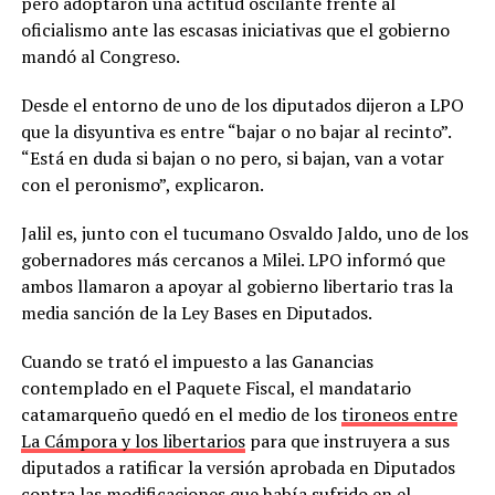
pero adoptaron una actitud oscilante frente al
oficialismo ante las escasas iniciativas que el gobierno
mandó al Congreso.
Desde el entorno de uno de los diputados dijeron a LPO
que la disyuntiva es entre “bajar o no bajar al recinto”.
“Está en duda si bajan o no pero, si bajan, van a votar
con el peronismo”, explicaron.
Jalil es, junto con el tucumano Osvaldo Jaldo, uno de los
gobernadores más cercanos a Milei. LPO informó que
ambos llamaron a apoyar al gobierno libertario tras la
media sanción de la Ley Bases en Diputados.
Cuando se trató el impuesto a las Ganancias
contemplado en el Paquete Fiscal, el mandatario
catamarqueño quedó en el medio de los
tironeos entre
La Cámpora y los libertarios
para que instruyera a sus
diputados a ratificar la versión aprobada en Diputados
contra las modificaciones que había sufrido en el