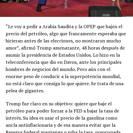
“Le voy a pedir a Arabia Saudita y la OPEP que bajen el
precio del petróleo, algo que francamente esperaba que
hicieran antes de las elecciones, no mostraron mucho
amor”, afirmó Trump amenazante, 48 horas después de
asumir la presidencia de Estados Unidos. Lo hizo en la
teleconferencia que dio en Davos, ante los principales
hombres de negocios del mundo. Pero aún con el
enorme peso de conducir a la superpotencia mundial,
no está claro que consiga lo que quiere. Se trata de una
pelea de gigantes.
Trump fue claro en su objetivo: quiere que baje el
petróleo para poder forzar a la FED a bajar la tasa de
interés. Su idea es usar el precio de la gasolina como
ancla antinflacionaria y de esa manera evitar que la
Reserva Federal mantenga o suba la tasa, preocupada