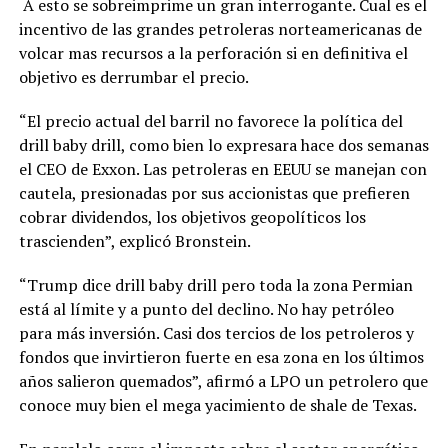
A esto se sobreimprime un gran interrogante. Cual es el
incentivo de las grandes petroleras norteamericanas de
volcar mas recursos a la perforación si en definitiva el
objetivo es derrumbar el precio.
“El precio actual del barril no favorece la política del
drill baby drill, como bien lo expresara hace dos semanas
el CEO de Exxon. Las petroleras en EEUU se manejan con
cautela, presionadas por sus accionistas que prefieren
cobrar dividendos, los objetivos geopolíticos los
trascienden”, explicó Bronstein.
“Trump dice drill baby drill pero toda la zona Permian
está al límite y a punto del declino. No hay petróleo
para más inversión. Casi dos tercios de los petroleros y
fondos que invirtieron fuerte en esa zona en los últimos
años salieron quemados”, afirmó a LPO un petrolero que
conoce muy bien el mega yacimiento de shale de Texas.