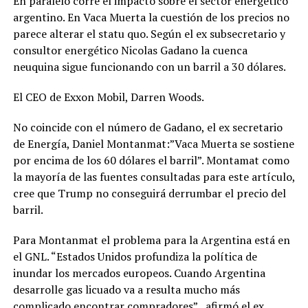
En paralelo corre el impacto sobre el sector energético
argentino. En Vaca Muerta la cuestión de los precios no
parece alterar el statu quo. Según el ex subsecretario y
consultor energético Nicolas Gadano la cuenca
neuquina sigue funcionando con un barril a 30 dólares.
El CEO de Exxon Mobil, Darren Woods.
No coincide con el número de Gadano, el ex secretario
de Energía, Daniel Montanmat:”Vaca Muerta se sostiene
por encima de los 60 dólares el barril”. Montamat como
la mayoría de las fuentes consultadas para este artículo,
cree que Trump no conseguirá derrumbar el precio del
barril.
Para Montanmat el problema para la Argentina está en
el GNL. “Estados Unidos profundiza la política de
inundar los mercados europeos. Cuando Argentina
desarrolle gas licuado va a resulta mucho más
complicado encontrar compradores”, afirmó el ex