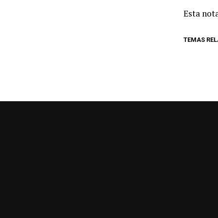
Esta nota
TEMAS RE