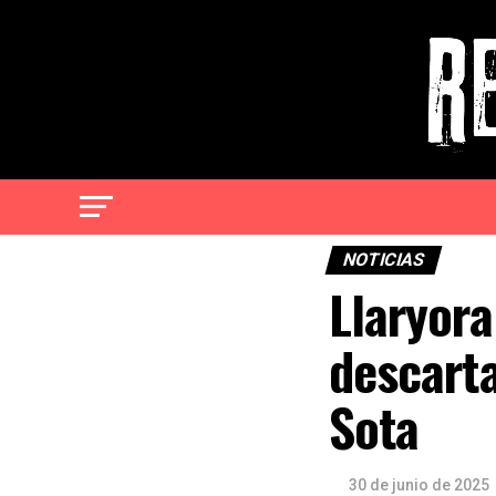
NOTICIAS
Llaryora
descarta
Sota
30 de junio de 2025