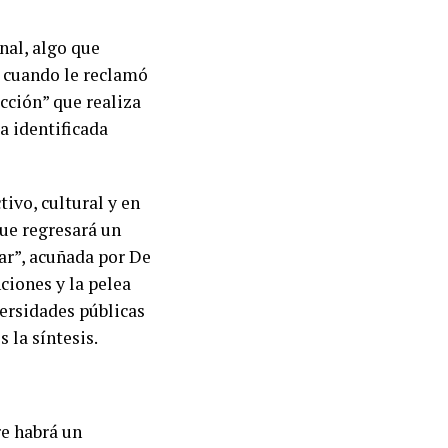
nal, algo que
, cuando le reclamó
acción” que realiza
a identificada
vo, cultural y en
que regresará un
ar”, acuñada por De
ciones y la pelea
versidades públicas
s la síntesis.
re habrá un