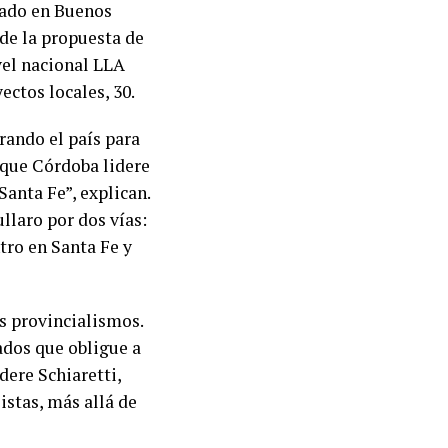
ocado en Buenos
 de la propuesta de
vel nacional LLA
ectos locales, 30.
rando el país para
y que Córdoba lidere
anta Fe”, explican.
llaro por dos vías:
tro en Santa Fe y
os provincialismos.
ados que obligue a
dere Schiaretti,
listas, más allá de