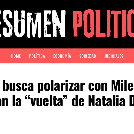
HOME
POLÍTICA
ECONOMÍA
SOCIEDAD
JUDICIALES
 busca polarizar con Mile
n la “vuelta” de Natalia 