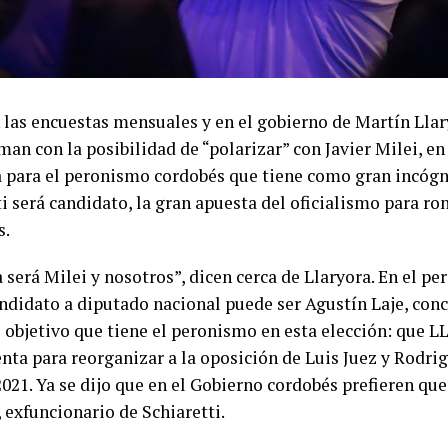
 las encuestas mensuales y en el gobierno de Martín Llar
an con la posibilidad de “polarizar” con Javier Milei, en
 para el peronismo cordobés que tiene como gran incógni
i será candidato, la gran apuesta del oficialismo para ro
s.
 será Milei y nosotros”, dicen cerca de Llaryora. En el p
andidato a diputado nacional puede ser Agustín Laje, con
 objetivo que tiene el peronismo en esta elección: que LL
nta para reorganizar a la oposición de Luis Juez y Rodri
2021. Ya se dijo que en el Gobierno cordobés prefieren qu
 exfuncionario de Schiaretti.