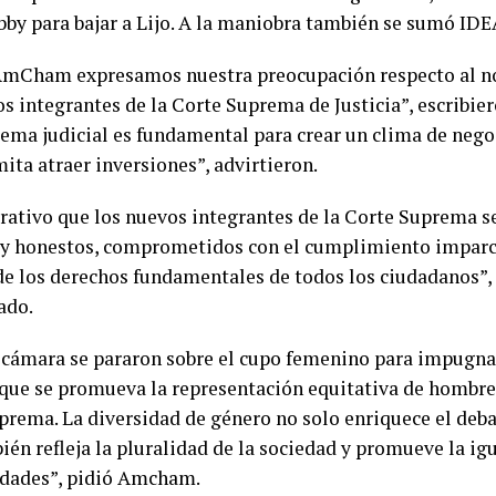
obby para bajar a Lijo. A la maniobra también se sumó IDE
mCham expresamos nuestra preocupación respecto al 
s integrantes de la Corte Suprema de Justicia”, escribier
tema judicial es fundamental para crear un clima de negoc
ita atraer inversiones”, advirtieron.
rativo que los nuevos integrantes de la Corte Suprema s
 y honestos, comprometidos con el cumplimiento imparcia
de los derechos fundamentales de todos los ciudadanos”, 
ado.
 cámara se pararon sobre el cupo femenino para impugnar 
 que se promueva la representación equitativa de hombre
prema. La diversidad de género no solo enriquece el debat
ién refleja la pluralidad de la sociedad y promueve la ig
dades”, pidió Amcham.