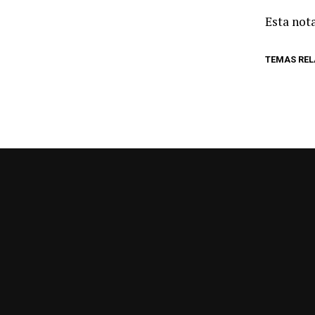
Esta nota
TEMAS RE