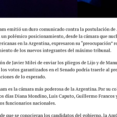
m emitió un duro comunicado contra la postulación de Ar
n un polémico posicionamiento, desde la cámara que nucl
ricanas en la Argentina, expresaron su “preocupación” r
ento de los nuevos integrantes del máximo tribunal.
ón de Javier Milei de enviar los pliegos de Lijo y de Man
r los votos garantizados en el Senado podría traerle al p
ciones de lo esperado.
m es la cámara más poderosa de la Argentina. Por su co
os días Diana Mondino, Luis Caputo, Guillermo Francos
ros funcionarios nacionales.
de que se conocieran los candidatos del gobierno, la 