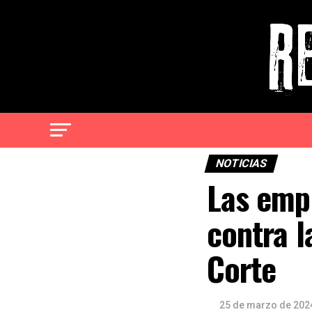
NOTICIAS
Las emp
contra l
Corte
25 de marzo de 202