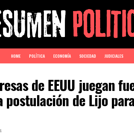
HOME
POLÍTICA
ECONOMÍA
SOCIEDAD
JUDICIALES
resas de EEUU juegan fue
a postulación de Lijo para
4