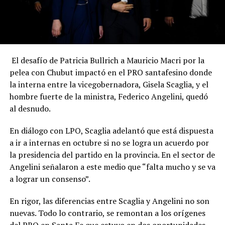
El desafío de Patricia Bullrich a Mauricio Macri por la
pelea con Chubut impactó en el PRO santafesino donde
la interna entre la vicegobernadora, Gisela Scaglia, y el
hombre fuerte de la ministra, Federico Angelini, quedó
al desnudo.
En diálogo con LPO, Scaglia adelantó que está dispuesta
a ir a internas en octubre si no se logra un acuerdo por
la presidencia del partido en la provincia. En el sector de
Angelini señalaron a este medio que “falta mucho y se va
a lograr un consenso”.
En rigor, las diferencias entre Scaglia y Angelini no son
nuevas. Todo lo contrario, se remontan a los orígenes
del PRO en Santa Fe que estuvo en dos oportunidades