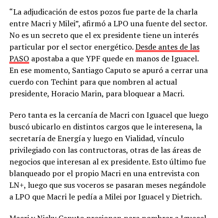
“La adjudicación de estos pozos fue parte de la charla
entre Macri y Milei”, afirmó a LPO una fuente del sector.
No es un secreto que el ex presidente tiene un interés
particular por el sector energético.
Desde antes de las
PASO
apostaba a que YPF quede en manos de Iguacel.
En ese momento, Santiago Caputo se apuró a cerrar una
cuerdo con Techint para que nombren al actual
presidente, Horacio Marin, para bloquear a Macri.
Pero tanta es la cercanía de Macri con Iguacel que luego
buscó ubicarlo en distintos cargos que le interesena, la
secretaría de Energía y luego en Vialidad, vínculo
privilegiado con las contructoras, otras de las áreas de
negocios que interesan al ex presidente. Esto último fue
blanqueado por el propio Macri en una entrevista con
LN+, luego que sus voceros se pasaran meses negándole
a LPO que Macri le pedía a Milei por Iguacel y Dietrich.
Macri y Nicky Caputo presionan para nombrar a Iguacel