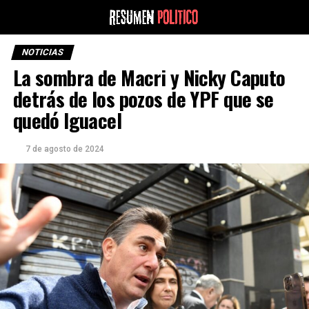
NOTICIAS
La sombra de Macri y Nicky Caputo
detrás de los pozos de YPF que se
quedó Iguacel
7 de agosto de 2024