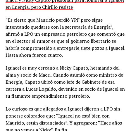
en Energía, pero Chirillo resiste
“Es cierto que Mauricio perdió YPF pero sigue
intentando quedarse con la secretaría de Energía”,
afirmó a LPO un empresario petrolero que comentó que
en el sector el rumor es que el gobierno libertario se
habría comprometido a entregarle siete pozos a Iguacel.
Hasta ahora fueron cuatro.
Iguacel es muy cercano a Nicky Caputo, hermando del
alma y socio de Macri. Cuando asumió como ministro de
Energía, Caputo ubicó como jefe de Gabinete de esa
cartera a Lucas Logaldo, devenido en socio de Iguacel en
su flamante emprendimiento petrolero.
Lo curioso es que allegados a Iguacel dijeron a LPO sin
ponerse colorados que: “Iguacel no está bien con
Mauricio, están distanciados”. Y agregaron: “Hace años
que no vemos a Nicky”. En fin.