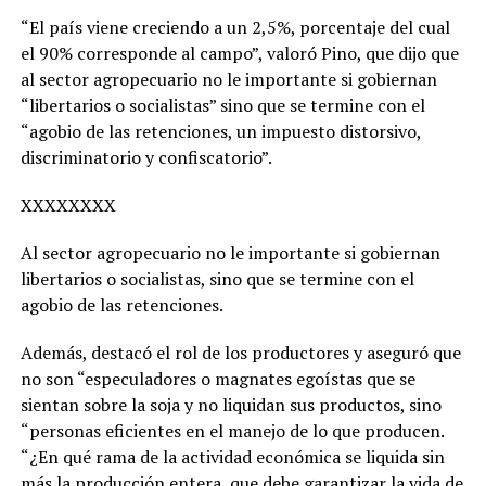
“El país viene creciendo a un 2,5%, porcentaje del cual
el 90% corresponde al campo”, valoró Pino, que dijo que
al sector agropecuario no le importante si gobiernan
“libertarios o socialistas” sino que se termine con el
“agobio de las retenciones, un impuesto distorsivo,
discriminatorio y confiscatorio”.
XXXXXXXX
Al sector agropecuario no le importante si gobiernan
libertarios o socialistas, sino que se termine con el
agobio de las retenciones.
Además, destacó el rol de los productores y aseguró que
no son “especuladores o magnates egoístas que se
sientan sobre la soja y no liquidan sus productos, sino
“personas eficientes en el manejo de lo que producen.
“¿En qué rama de la actividad económica se liquida sin
más la producción entera, que debe garantizar la vida de