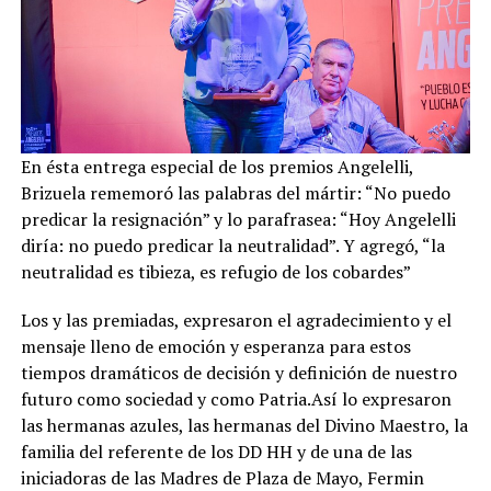
En ésta entrega especial de los premios Angelelli,
Brizuela rememoró las palabras del mártir: “No puedo
predicar la resignación” y lo parafrasea: “Hoy Angelelli
diría: no puedo predicar la neutralidad”. Y agregó, “la
neutralidad es tibieza, es refugio de los cobardes”
Los y las premiadas, expresaron el agradecimiento y el
mensaje lleno de emoción y esperanza para estos
tiempos dramáticos de decisión y definición de nuestro
futuro como sociedad y como Patria.Así lo expresaron
las hermanas azules, las hermanas del Divino Maestro, la
familia del referente de los DD HH y de una de las
iniciadoras de las Madres de Plaza de Mayo, Fermin