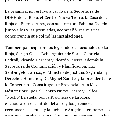
La organización estuvo a cargo de la Secretaría de
DDHH de La Rioja, el Centro Nueva Tierra, la Casa de La
Rioja en Buenos Aires, con su directora Fabiana Oviedo.
Junto a los y las premiadas, acompañó una nutrida
concurrencia que colmó las instalaciones.
También participaron los legisladores nacionales de La
Rioja, Sergio Casas, Beba Aguirre de Soria, Gabriela
Pedrali, Ricardo Herrera y Ricardo Guerra, además la
Secretaría de Comunicación y Planificación, Luz
Santángelo Carrizo, el Ministro de Justicia, Seguridad y
Derechos Humanos, Dr. Miguel Zárate, y la presidenta de
la Convención Constituyente Provincial, Ada Maza.
Néstor Borri, por el Centro Nueva Tierra y Delfor
“Pocho” Brizuela, por la Provincia de La Rioja,
encuadraron el sentido del acto y los premios:
reconocer la semilla y la lucha de Angelelli, en personas
y grupos que abrazaron y abrazan la misma causa de los