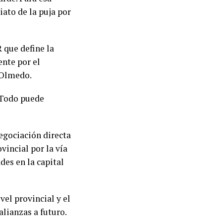
iato de la puja por
 que define la
ente por el
 Olmedo.
 Todo puede
egociación directa
ovincial por la vía
des en la capital
vel provincial y el
alianzas a futuro.