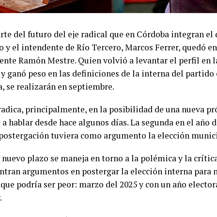
rte del futuro del eje radical que en Córdoba integran e
o y el intendente de Río Tercero, Marcos Ferrer, quedó e
ente Ramón Mestre. Quien volvió a levantar el perfil en 
y ganó peso en las definiciones de la interna del partido
, se realizarán en septiembre.
radica, principalmente, en la posibilidad de una nueva pr
a hablar desde hace algunos días. La segunda en el año d
postergación tuviera como argumento la elección munici
 nuevo plazo se maneja en torno a la polémica y la crític
ntran argumentos en postergar la elección interna para 
o que podría ser peor: marzo del 2025 y con un año elect
.