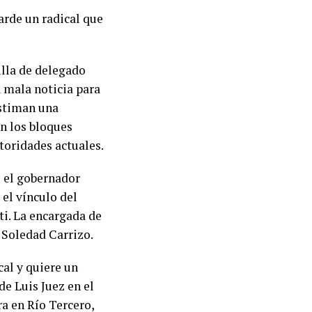
tarde un radical que
illa de delegado
 mala noticia para
estiman una
en los bloques
toridades actuales.
s el gobernador
el vínculo del
ti. La encargada de
a Soledad Carrizo.
cal y quiere un
e Luis Juez en el
ra en Río Tercero,