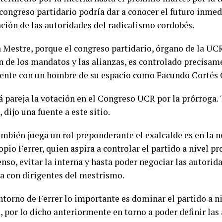
 congreso partidario podría dar a conocer el futuro inmed
ación de las autoridades del radicalismo cordobés.
a Mestre, porque el congreso partidario, órgano de la UCR
n de los mandatos y las alianzas, es controlado precisam
ente con un hombre de su espacio como Facundo Cortés
á pareja la votación en el Congreso UCR por la prórroga.
 dijo una fuente a este sitio.
mbién juega un rol preponderante el exalcalde es en la n
opio Ferrer, quien aspira a controlar el partido a nivel pr
nso, evitar la interna y hasta poder negociar las autorida
a con dirigentes del mestrismo.
ntorno de Ferrer lo importante es dominar el partido a ni
 por lo dicho anteriormente en torno a poder definir las 