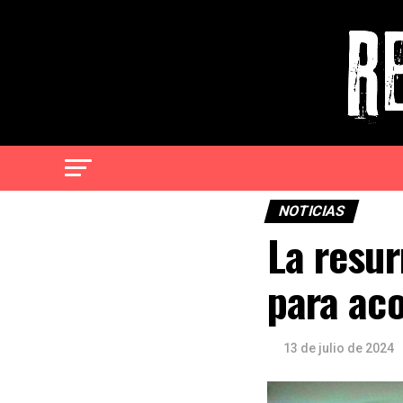
NOTICIAS
La resur
para aco
13 de julio de 2024