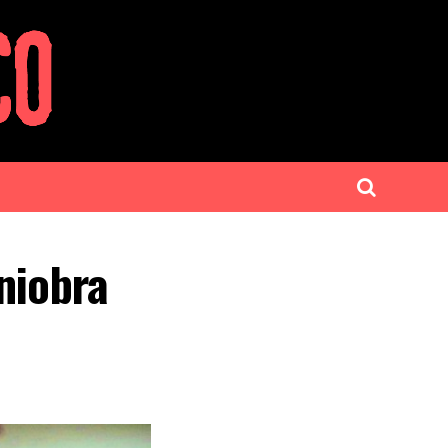
niobra