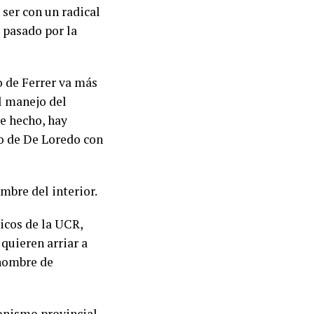
 ser con un radical
 pasado por la
o de Ferrer va más
el manejo del
De hecho, hay
to de De Loredo con
mbre del interior.
icos de la UCR,
quieren arriar a
 hombre de
onismo provincial,