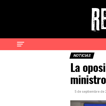
NOTICIAS
La oposi
ministro
5 de septiembre de 