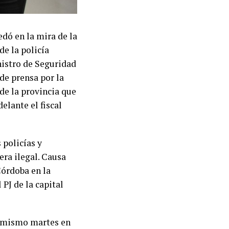
edó en la mira de la
de la policía
nistro de Seguridad
de prensa por la
de la provincia que
elante el fiscal
 policías y
era ilegal. Causa
órdoba en la
PJ de la capital
l mismo martes en