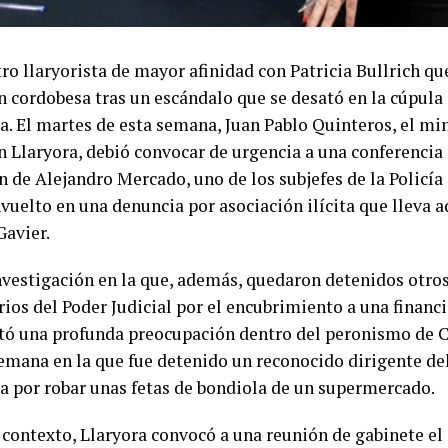
ro llaryorista de mayor afinidad con Patricia Bullrich qu
 cordobesa tras un escándalo que se desató en la cúpula 
a. El martes de esta semana, Juan Pablo Quinteros, el mi
n Llaryora, debió convocar de urgencia a una conferencia 
 de Alejandro Mercado, uno de los subjefes de la Policía 
uelto en una denuncia por asociación ilícita que lleva ad
Gavier.
nvestigación en la que, además, quedaron detenidos otros
ios del Poder Judicial por el encubrimiento a una financi
tó una profunda preocupación dentro del peronismo de C
mana en la que fue detenido un reconocido dirigente del 
a por robar unas fetas de bondiola de un supermercado.
 contexto, Llaryora convocó a una reunión de gabinete e