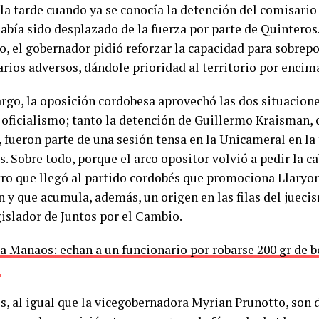
 la tarde cuando ya se conocía la detención del comisari
abía sido desplazado de la fuerza por parte de Quinteros
o, el gobernador pidió reforzar la capacidad para sobrepo
rios adversos, dándole prioridad al territorio por encima
rgo, la oposición cordobesa aprovechó las dos situaciones
l oficialismo; tanto la detención de Guillermo Kraisman,
 fueron parte de una sesión tensa en la Unicameral en la 
. Sobre todo, porque el arco opositor volvió a pedir la c
tro que llegó al partido cordobés que promociona Llaryor
n y que acumula, además, un origen en las filas del juec
islador de Juntos por el Cambio.
a Manaos: echan a un funcionario por robarse 200 gr de b
a
s, al igual que la vicegobernadora Myrian Prunotto, son 