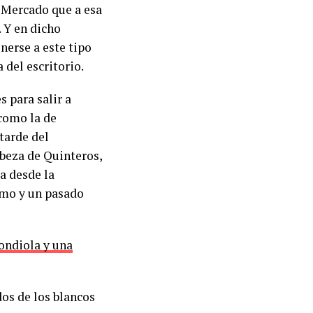
o Mercado que a esa
. Y en dicho
nerse a este tipo
 del escritorio.
 para salir a
 como la de
tarde del
abeza de Quinteros,
a desde la
ismo y un pasado
ondiola y una
dos de los blancos