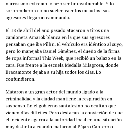
narcisismo extremo lo hizo sentir invulnerable. Y lo
sorprendieron como suelen caer los incautos: sus
agresores llegaron caminando.
El 18 de abril del año pasado atacaron a tiros una
camioneta Amarok blanca en la que sus agresores
pensaban que iba Pillín. El vehículo era idéntico al suyo,
pero lo manejaba Daniel Giménez, el dueño de la firma
de ropa informal This Week, que recibió un balazo en la
cara. Fue frente a la escuela Medalla Milagrosa, donde
Bracamonte dejaba a su hija todos los días. Lo
confundieron.
Mataron a un gran actor del mundo ligado a la
criminalidad y la ciudad mantiene la respiración en
suspenso. En el gobierno santafesino no ocultan que
vienen días difíciles. Pero destacan la convicción de que
el incidente agarra a la autoridad local en una situación
muy distinta a cuando mataron al Pájaro Cantero o