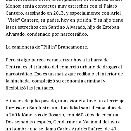
Monos: tenía contactos muy estrechos con el Pájaro
Cantero, asesinado en 2013, y especialmente con Ariel
“Viejo” Cantero, su padre, hoy en prisión. Y su hijo tiene
lazos estrechos con Santino Alvarado, hijo de Esteban
Alvarado, condenado por narcotráfico.
La camioneta de “Pillín” Brancamonte.
Pero si algo parece caracterizar hoy a la barra de
Central es el tránsito del comercio urbano de drogas al
narcotráfico. Eso es un matiz que redibujó el interior de
la hinchada, complejizó su economía criminal y
flexibilizó las lealtades.
A inicios de julio pasado, una avioneta tuvo un aterrizaje
forzoso en San Justo, una localidad santafesina ubicada
a 260 kilómetros de Rosario, con 460 kilos de cocaína.
Dos semanas después, Gendarmería Nacional detuvo a
un hombre que se llama Carlos Andrés Suárez, de 40