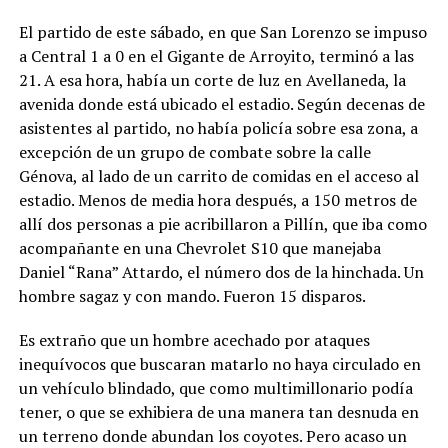
El partido de este sábado, en que San Lorenzo se impuso
a Central 1 a 0 en el Gigante de Arroyito, terminó a las
21. A esa hora, había un corte de luz en Avellaneda, la
avenida donde está ubicado el estadio. Según decenas de
asistentes al partido, no había policía sobre esa zona, a
excepción de un grupo de combate sobre la calle
Génova, al lado de un carrito de comidas en el acceso al
estadio. Menos de media hora después, a 150 metros de
allí dos personas a pie acribillaron a Pillín, que iba como
acompañante en una Chevrolet S10 que manejaba
Daniel “Rana” Attardo, el número dos de la hinchada. Un
hombre sagaz y con mando. Fueron 15 disparos.
Es extraño que un hombre acechado por ataques
inequívocos que buscaran matarlo no haya circulado en
un vehículo blindado, que como multimillonario podía
tener, o que se exhibiera de una manera tan desnuda en
un terreno donde abundan los coyotes. Pero acaso un