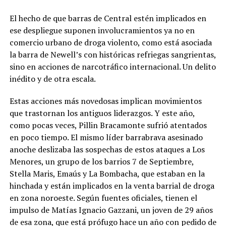
El hecho de que barras de Central estén implicados en
ese despliegue suponen involucramientos ya no en
comercio urbano de droga violento, como está asociada
la barra de Newell’s con históricas refriegas sangrientas,
sino en acciones de narcotráfico internacional. Un delito
inédito y de otra escala.
Estas acciones más novedosas implican movimientos
que trastornan los antiguos liderazgos. Y este año,
como pocas veces, Pillin Bracamonte sufrió atentados
en poco tiempo. El mismo líder barrabrava asesinado
anoche deslizaba las sospechas de estos ataques a Los
Menores, un grupo de los barrios 7 de Septiembre,
Stella Maris, Emaús y La Bombacha, que estaban en la
hinchada y están implicados en la venta barrial de droga
en zona noroeste. Según fuentes oficiales, tienen el
impulso de Matías Ignacio Gazzani, un joven de 29 años
de esa zona, que está prófugo hace un año con pedido de