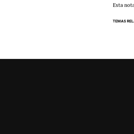
Esta nota
TEMAS RE