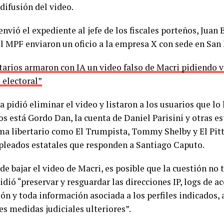
 difusión del video.
nvió el expediente al jefe de los fiscales porteños, Juan
el MPF enviaron un oficio a la empresa X con sede en San 
rtarios armaron con IA un video falso de Macri pidiendo v
 electoral”
ía pidió eliminar el video y listaron a los usuarios que lo
os está Gordo Dan, la cuenta de Daniel Parisini y otras es
ma libertario como El Trumpista, Tommy Shelby y El Pitt
pleados estatales que responden a Santiago Caputo.
de bajar el video de Macri, es posible que la cuestión no t
pidió “preservar y resguardar las direcciones IP, logs de a
ón y toda información asociada a los perfiles indicados, a 
es medidas judiciales ulteriores”.