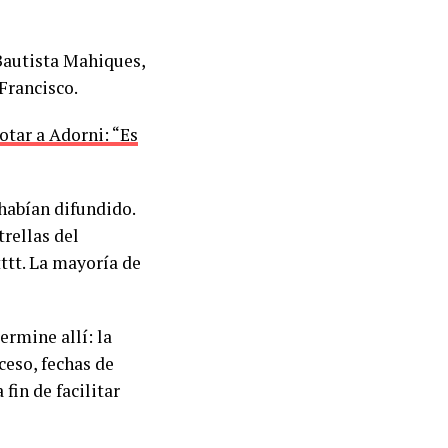
 Bautista Mahiques,
Francisco.
otar a Adorni: “Es
 habían difundido.
trellas del
ttt. La mayoría de
ermine allí: la
cceso, fechas de
fin de facilitar