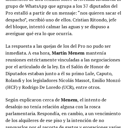
grupo de WhatsApp que agrupa a los 37 diputados del
Pro estalló a partir de un mensaje: “nos quieren sacar el
despacho”, escribió uno de ellos. Cristian Ritondo, jefe
del bloque, intentó calmar las aguas y se dispuso a
averiguar qué era lo que ocurría.
La respuesta a las quejas de los del Pro no pudo ser
inmediata. A esa hora,
Martín Menem
mantenía
reuniones estrictamente vinculadas a las negociaciones
por el articulado de la ley. En el Salón de Honor de
Diputados estaban junto a él su primo Lule, Caputo,
Rolandi y los legisladores Nicolás Massot, Emilio Monzó
(HCF) y Rodrigo De Loredo (UCR), entre otros.
Según explicaron cerca de
Menem
, el intento de
desalojo no tenía relación alguna con la rosca
parlamentaria. Respondía, en cambio, a un vencimiento
de los alquileres de ese piso y la intención de no
renovarlos por el recorte de gastos y erogaciones varias