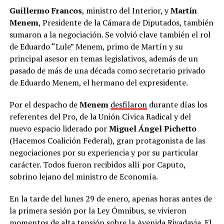
Guillermo Francos
, ministro del Interior, y
Martín
Menem
, Presidente de la Cámara de Diputados, también
sumaron a la negociación. Se volvió clave también el rol
de Eduardo “Lule” Menem, primo de Martín y su
principal asesor en temas legislativos, además de un
pasado de más de una década como secretario privado
de Eduardo Menem, el hermano del expresidente.
Por el despacho de
Menem
desfilaron
durante días los
referentes del Pro, de la Unión Cívica Radical y del
nuevo espacio liderado por
Miguel Ángel Pichetto
(Hacemos Coalición Federal), gran protagonista de las
negociaciones por su experiencia y por su particular
carácter. Todos fueron recibidos allí por Caputo,
sobrino lejano del ministro de Economía.
En la tarde del lunes 29 de enero, apenas horas antes de
la primera sesión por la Ley Ómnibus, se vivieron
momentos de alta tensión sobre la Avenida Rivadavia. El