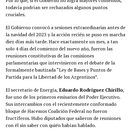
Por lo que, si el Gobierno no logra mayores consensos,
todavía podrían ser rechazados algunos puntos
cruciales.
El Gobierno convocó a sesiones extraordinarias antes de
la navidad del 2023 y la acción recién se puso en marcha
diez días más tarde. Hace exactamente un mes, a tan
solo 4 días del comienzo del nuevo año, fueron las
reuniones constitutivas de las comisiones
parlamentarias que intervinieron en el debate de la
formalmente bautizada “Ley de Bases y Puntos de
Partida para la Libertad de los Argentinos”.
El secretario de Energía,
Eduardo Rodríguez Chirillo
,
fue uno de los primeros emisarios del Poder Ejecutivo.
Sus intercambios con el recientemente conformado
bloque de Hacemos Coalición Federal no fueron
fructíferos. Hubo diputados que salieron de reuniones
con él sin saber con quién habían hablado.