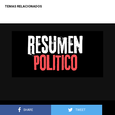
TEMAS RELACIONADOS
Resumen Político © Todos los derechos reservados.
SHARE
TWEET