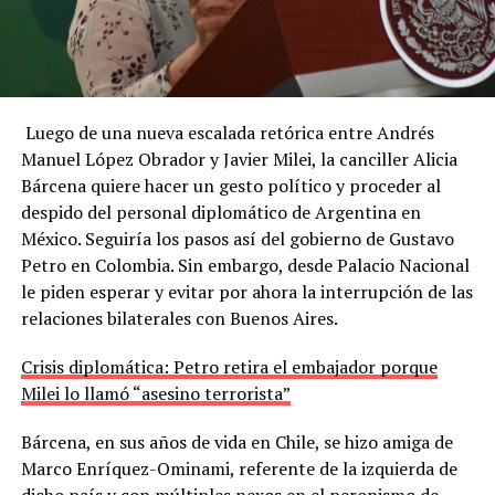
Luego de una nueva escalada retórica entre Andrés
Manuel López Obrador y Javier Milei, la canciller Alicia
Bárcena quiere hacer un gesto político y proceder al
despido del personal diplomático de Argentina en
México. Seguiría los pasos así del gobierno de Gustavo
Petro en Colombia. Sin embargo, desde Palacio Nacional
le piden esperar y evitar por ahora la interrupción de las
relaciones bilaterales con Buenos Aires.
Crisis diplomática: Petro retira el embajador porque
Milei lo llamó “asesino terrorista”
Bárcena, en sus años de vida en Chile, se hizo amiga de
Marco Enríquez-Ominami, referente de la izquierda de
dicho país y con múltiples nexos en el peronismo de