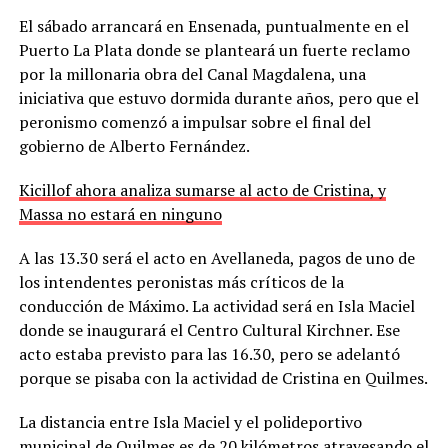
El sábado arrancará en Ensenada, puntualmente en el
Puerto La Plata donde se planteará un fuerte reclamo
por la millonaria obra del Canal Magdalena, una
iniciativa que estuvo dormida durante años, pero que el
peronismo comenzó a impulsar sobre el final del
gobierno de Alberto Fernández.
Kicillof ahora analiza sumarse al acto de Cristina, y
Massa no estará en ninguno
A las 13.30 será el acto en Avellaneda, pagos de uno de
los intendentes peronistas más críticos de la
conducción de Máximo. La actividad será en Isla Maciel
donde se inaugurará el Centro Cultural Kirchner. Ese
acto estaba previsto para las 16.30, pero se adelantó
porque se pisaba con la actividad de Cristina en Quilmes.
La distancia entre Isla Maciel y el polideportivo
municipal de Quilmes es de 20 kilómetros atravesando el