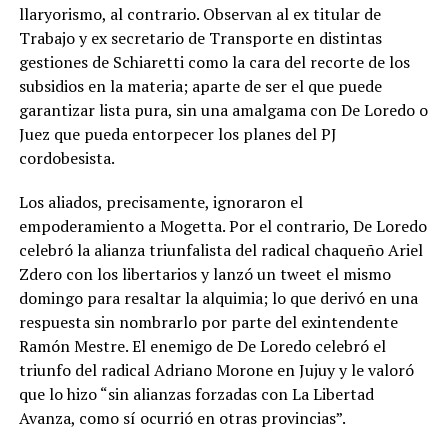
llaryorismo, al contrario. Observan al ex titular de
Trabajo y ex secretario de Transporte en distintas
gestiones de Schiaretti como la cara del recorte de los
subsidios en la materia; aparte de ser el que puede
garantizar lista pura, sin una amalgama con De Loredo o
Juez que pueda entorpecer los planes del PJ
cordobesista.
Los aliados, precisamente, ignoraron el
empoderamiento a Mogetta. Por el contrario, De Loredo
celebró la alianza triunfalista del radical chaqueño Ariel
Zdero con los libertarios y lanzó un tweet el mismo
domingo para resaltar la alquimia; lo que derivó en una
respuesta sin nombrarlo por parte del exintendente
Ramón Mestre. El enemigo de De Loredo celebró el
triunfo del radical Adriano Morone en Jujuy y le valoró
que lo hizo “sin alianzas forzadas con La Libertad
Avanza, como sí ocurrió en otras provincias”.