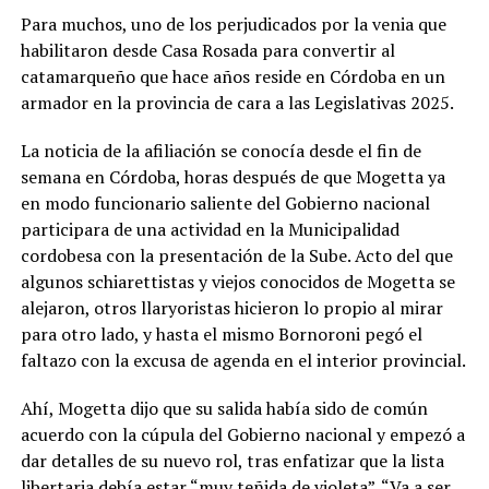
Para muchos, uno de los perjudicados por la venia que
habilitaron desde Casa Rosada para convertir al
catamarqueño que hace años reside en Córdoba en un
armador en la provincia de cara a las Legislativas 2025.
La noticia de la afiliación se conocía desde el fin de
semana en Córdoba, horas después de que Mogetta ya
en modo funcionario saliente del Gobierno nacional
participara de una actividad en la Municipalidad
cordobesa con la presentación de la Sube. Acto del que
algunos schiarettistas y viejos conocidos de Mogetta se
alejaron, otros llaryoristas hicieron lo propio al mirar
para otro lado, y hasta el mismo Bornoroni pegó el
faltazo con la excusa de agenda en el interior provincial.
Ahí, Mogetta dijo que su salida había sido de común
acuerdo con la cúpula del Gobierno nacional y empezó a
dar detalles de su nuevo rol, tras enfatizar que la lista
libertaria debía estar “muy teñida de violeta”. “Va a ser