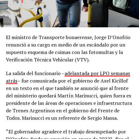
El ministro de Transporte bonaerense, Jorge D’Onofrio
renunció a su cargo en medio de un escándalo por un
supuesto esquema de coimas con las fotomultas y la
Verificación Técnica Vehicular (VTV).
La salida del funcionario –
adelantada por LPO semanas
atrás
– fue comunicada por el gobierno de Axel Kicillof
en un texto en el que también se anunció que al frente
del ministerio quedará Martín Marinucci, quien fuera ex
presidente de las áreas de operaciones e infraestructura
de Trenes Argentinos en el gobierno del Frente de
Todos. Marinucci es un referente de Sergio Massa.
“El gobernador agradece el trabajo desempeñado por
D’Onofrio desde su asunción en enero de 2022”, dice el