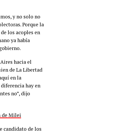
emos, y no solo no
olectoras. Porque la
de los acoples en
mano ya había
gobierno.
Aires hacia el
uien de La Libertad
aquí en la
 diferencia hay en
ntes no”, dijo
a de Milei
le candidato de los