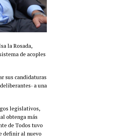
lsa la Rosada,
 sistema de acoples
ar sus candidaturas
deliberantes- a una
gos legislativos,
tal obtenga más
ente de Todos tuvo
e definir al nuevo