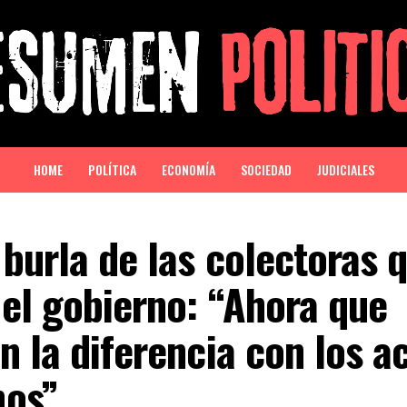
HOME
POLÍTICA
ECONOMÍA
SOCIEDAD
JUDICIALES
 burla de las colectoras 
el gobierno: “Ahora que
n la diferencia con los a
os”