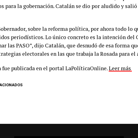
os para la gobernación. Catalán se dio por aludido y salió
obernador, sobre la reforma política, por ahora todo lo q
idos periodísticos. Lo único concreto es la intención del
nar las PASO”, dijo Catalán, que desnudó de esa forma que
trategias electorales en las que trabaja la Rosada para el
 fue publicada en el portal LaPolíticaOnline.
Leer más
LACIONADOS