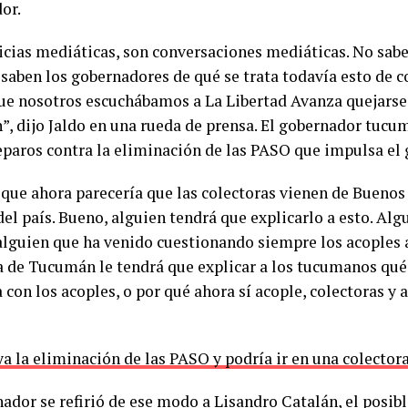
or.
icias mediáticas, son conversaciones mediáticas. No sab
 saben los gobernadores de qué se trata todavía esto de c
ue nosotros escuchábamos a La Libertad Avanza quejarse 
, dijo Jaldo en una rueda de prensa. El gobernador tucu
eparos contra la eliminación de las PASO que impulsa el 
 que ahora parecería que las colectoras vienen de Buenos 
del país. Bueno, alguien tendrá que explicarlo a esto. Alg
alguien que ha venido cuestionando siempre los acoples 
a de Tucumán le tendrá que explicar a los tucumanos qué
 con los acoples, o por qué ahora sí acople, colectoras y a
ya la eliminación de las PASO y podría ir en una colector
ador se refirió de ese modo a Lisandro Catalán, el posib