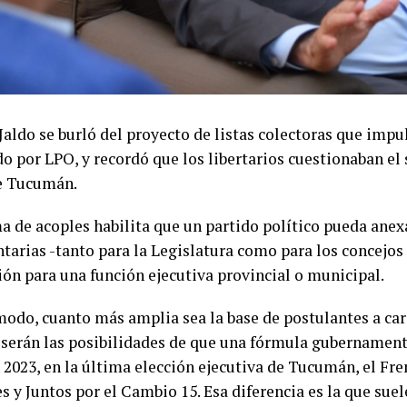
aldo se burló del proyecto de listas colectoras que impu
do por LPO, y recordó que los libertarios cuestionaban el
e Tucumán.
ma de acoples habilita que un partido político pueda anex
tarias -tanto para la Legislatura como para los concejos 
ión para una función ejecutiva provincial o municipal.
modo, cuanto más amplia sea la base de postulantes a car
serán las posibilidades de que una fórmula gubernamen
n 2023, en la última elección ejecutiva de Tucumán, el Fr
s y Juntos por el Cambio 15. Esa diferencia es la que suel