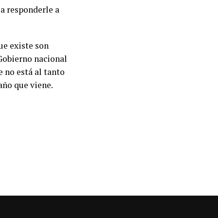
 a responderle a
ue existe son
 Gobierno nacional
 no está al tanto
 año que viene.