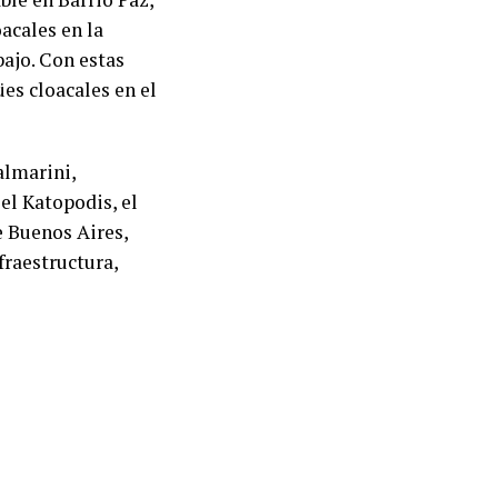
acales en la
bajo. Con estas
es cloacales en el
almarini,
el Katopodis, el
e Buenos Aires,
fraestructura,