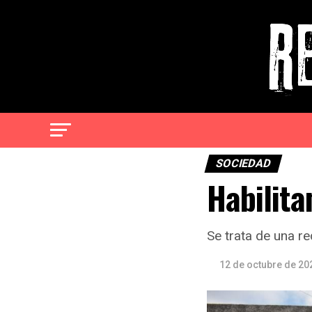
SOCIEDAD
Habilita
Se trata de una r
12 de octubre de 20