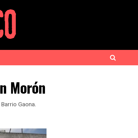
en Morón
 Barrio Gaona.