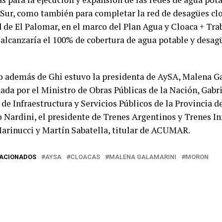
 Sur, como también para completar la red de desagües clo
 de El Palomar, en el marco del Plan Agua y Cloaca + Tra
 alcanzaría el 100% de cobertura de agua potable y desagü
to además de Ghi estuvo la presidenta de AySA, Malena G
da por el Ministro de Obras Públicas de la Nación, Gabri
de Infraestructura y Servicios Públicos de la Provincia d
 Nardini, el presidente de Trenes Argentinos y Trenes In
arinucci y Martín Sabatella, titular de ACUMAR.
LACIONADOS
AYSA
CLOACAS
MALENA GALAMARINI
MORON