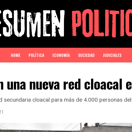
HOME
POLÍTICA
ECONOMÍA
SOCIEDAD
JUDICIALES
n una nueva red cloacal 
ed secundaria cloacal para más de 4.000 personas del
21